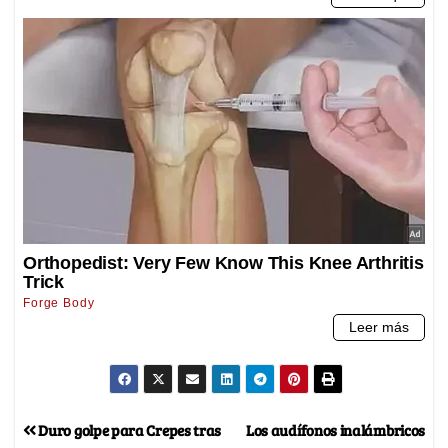
Duro golpe para Crepes tras
Los audífonos inalámbricos