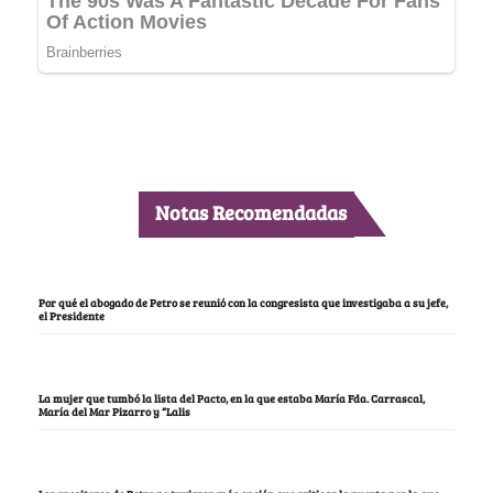
Notas Recomendadas
Por qué el abogado de Petro se reunió con la congresista que investigaba a su jefe,
el Presidente
La mujer que tumbó la lista del Pacto, en la que estaba María Fda. Carrascal,
María del Mar Pizarro y “Lalis