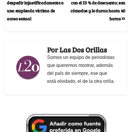
despedir injustificadamente a
con el 53 % de descuento; son
una empleada víctima de
cómodos y le duran hasta 40
acoso sexual
horas
Por
Las Dos Orillas
Somos un equipo de periodistas
que queremos mostrar, además
del país de siempre, ese que
está olvidado, el de la otra orilla.