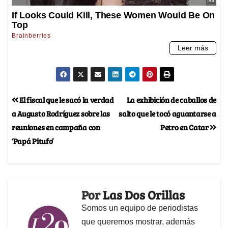
El fiscal que le sacó la verdad
La exhibición de caballos de
a Augusto Rodríguez sobre las
salto que le tocó aguantarse a
reuniones en campaña con
Petro en Catar
‘Papá Pitufo’
Por
Las Dos Orillas
Somos un equipo de periodistas
que queremos mostrar, además