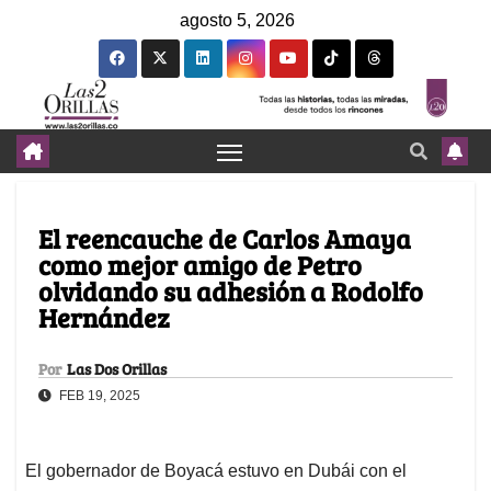
agosto 5, 2026
El reencauche de Carlos Amaya
como mejor amigo de Petro
olvidando su adhesión a Rodolfo
Hernández
Por
Las Dos Orillas
FEB 19, 2025
El gobernador de Boyacá estuvo en Dubái con el