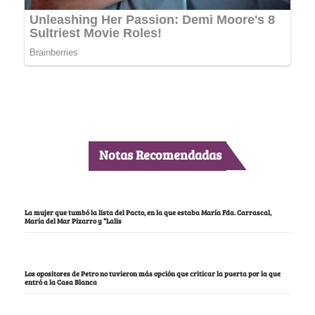
Notas Recomendadas
La mujer que tumbó la lista del Pacto, en la que estaba María Fda. Carrascal,
María del Mar Pizarro y “Lalis
Los opositores de Petro no tuvieron más opción que criticar la puerta por la que
entró a la Casa Blanca