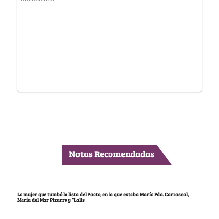
Notas Recomendadas
La mujer que tumbó la lista del Pacto, en la que estaba María Fda. Carrascal,
María del Mar Pizarro y “Lalis