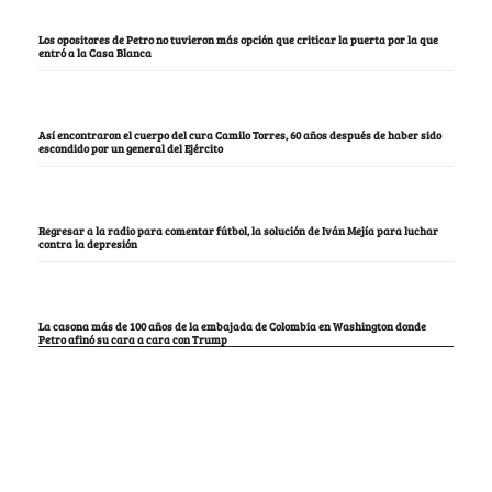
Los opositores de Petro no tuvieron más opción que criticar la puerta por la que
entró a la Casa Blanca
Así encontraron el cuerpo del cura Camilo Torres, 60 años después de haber sido
escondido por un general del Ejército
Regresar a la radio para comentar fútbol, la solución de Iván Mejía para luchar
contra la depresión
La casona más de 100 años de la embajada de Colombia en Washington donde
Petro afinó su cara a cara con Trump