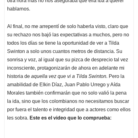
otra hora más no nos aseguraba que ella iba a querer
hablarnos.
Al final, no me arrepentí de solo haberla visto, claro que
su rechazo nos bajó las expectativas a muchos, pero no
todos los días se tiene la oportunidad de ver a Tilda
Swinton a solo unos cuantos metros de distancia. Su
sonrisa y voz, al igual que su pizca de desprecio tal vez
inconsciente, protagonizarán de ahora en adelante mi
historia de
aquella vez que vi a Tilda Swinton.
Pero la
amabilidad de Elkin Díaz, Juan Pablo Urrego y Aída
Morales también confirmarán que no solo valió la pena
la ida, sino que los colombianos no necesitamos buscar
por fuera el talento e integridad que a actores como ellos
les sobra.
Este es el video que lo comprueba: