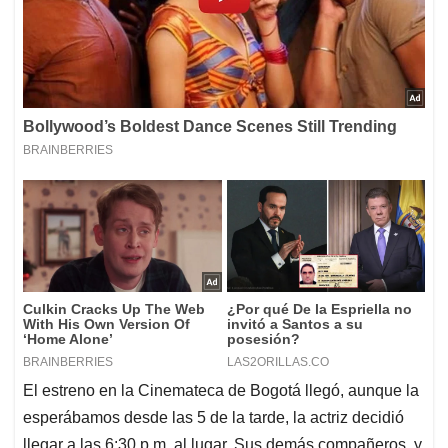
El estreno en la Cinemateca de Bogotá llegó, aunque la
esperábamos desde las 5 de la tarde, la actriz decidió
llegar a las 6:30 p.m. al lugar. Sus demás compañeros, y