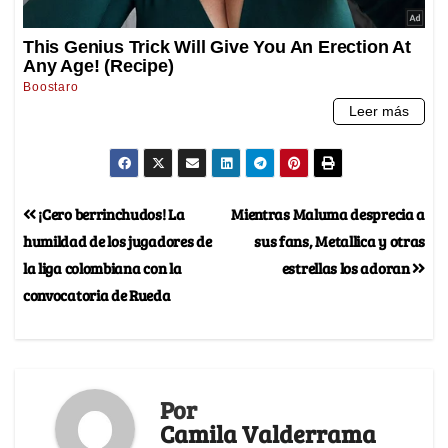
¡Cero berrinchudos! La
Mientras Maluma desprecia a
humildad de los jugadores de
sus fans, Metallica y otras
la liga colombiana con la
estrellas los adoran
convocatoria de Rueda
Por
Camila Valderrama