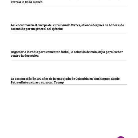
entró a la Casa Blanca
Así encontraron el cuerpo del cura Camilo Torres, 60 años después de haber sido
escondido por un general del Ejército
Regresar a la radio para comentar fútbol, la solución de Iván Mejía para luchar
contra la depresión
La casona más de 100 años de la embajada de Colombia en Washington donde
Petro afinó su cara a cara con Trump