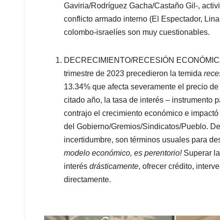
Gaviria/Rodríguez Gacha/Castaño Gil-, activ
conflicto armado interno (El Espectador, Lina
colombo-israelíes son muy cuestionables.
DECRECIMIENTO/RECESIÓN ECONÓMICA: los 
trimestre de 2023 precedieron la temida
rece
13.34% que afecta severamente el precio de l
citado año, la tasa de interés – instrumento
contrajo el crecimiento económico e impact
del Gobierno/Gremios/Sindicatos/Pueblo. Desa
incertidumbre, son términos usuales para de
modelo económico, es perentorio!
Superar la
interés
drásticamente
, ofrecer crédito, inter
directamente.