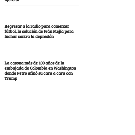
Regresar a la radio para comentar
fútbol, la solución de Iván Mejía para
luchar contra la depresión
La casona más de 100 años de la
embajada de Colombia en Washington
donde Petro afinó su cara a cara con
Trump