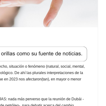
echo, situación o fenómeno (natural, social, mental,
eológico. De ahí las plurales interpretaciones de la
e en 2023 nos afectaron(tan), en mayor o menor
nada más perverso que la reunión de Dubái -
e petróleo-, para debatir acerca del
cambio