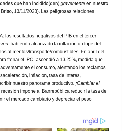
idades que han incidido(den)
gravemente
en nuestro
 Britto, 13/11/2023). Las peligrosas relaciones
resultados negativos del PIB en el tercer
sión
, habiendo alcanzado la inflación un tope del
os alimentos/transporte/combustibles. En abril del
 para frenar el IPC- ascendió a 13.25%, medida que
ó adversamente el consumo, alentando los reclamos
celeración, inflación, tasa de interés,
scribir nuestro panorama productivo.
¡Cambiar el
 recesión impone al Banrepública reducir la tasa de
venir el mercado cambiario y depreciar el peso