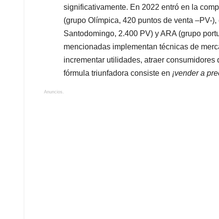
significativamente. En 2022 entró en la comp
(grupo Olímpica, 420 puntos de venta –PV-)
Santodomingo, 2.400 PV) y ARA (grupo portu
mencionadas implementan técnicas de merca
incrementar utilidades, atraer consumidores q
fórmula triunfadora consiste en
¡vender a pre
Anuncios.