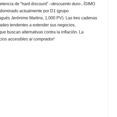
etencia de “hard discount” –
descuento duro
-, ÍSIMO
, dominado actualmente por D1 (grupo
gués Jerónimo Martins, 1.000 PV). Las tres cadenas
deo tendentes a extender sus negocios,
ue buscan alternativas contra la inflación. La
cios accesibles al comprador!