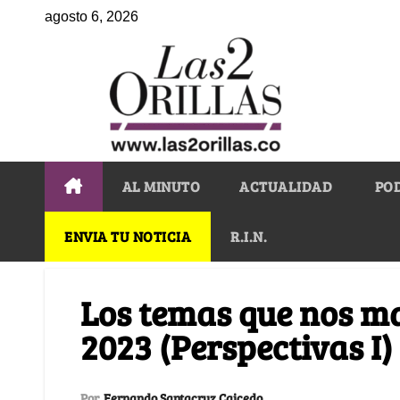
agosto 6, 2026
AL MINUTO
ACTUALIDAD
PO
ENVIA TU NOTICIA
R.I.N.
Los temas que nos m
2023 (Perspectivas I)
Por
Fernando Santacruz Caicedo