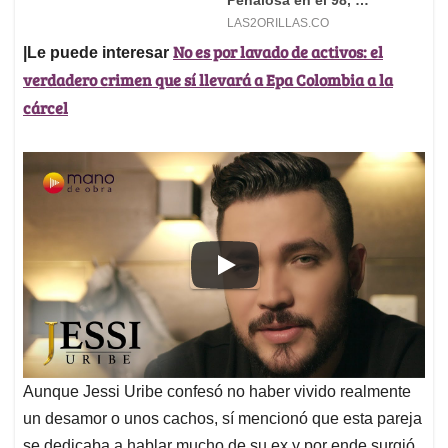
No es por lavado de activos: el
|Le puede interesar
verdadero crimen que sí llevará a Epa Colombia a la
cárcel
Aunque Jessi Uribe confesó no haber vivido realmente
un desamor o unos cachos, sí mencionó que esta pareja
se dedicaba a hablar mucho de su ex y por ende surgió