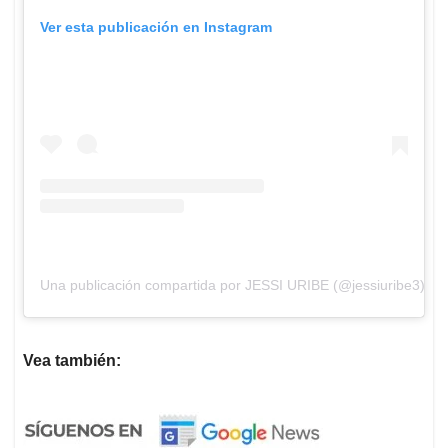
Ver esta publicación en Instagram
Una publicación compartida por JESSI URIBE (@jessiuribe3)
Vea también: