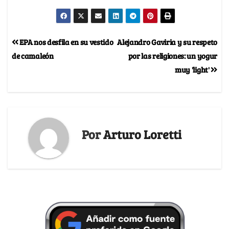
EPA nos desfila en su vestido
Alejandro Gaviria y su respeto
de camaleón
por las religiones: un yogur
muy 'light'
Por
Arturo Loretti