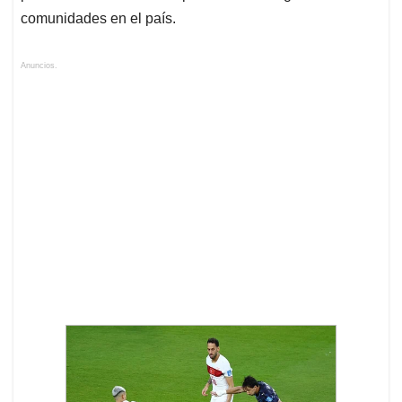
comunidades en el país.
Anuncios.