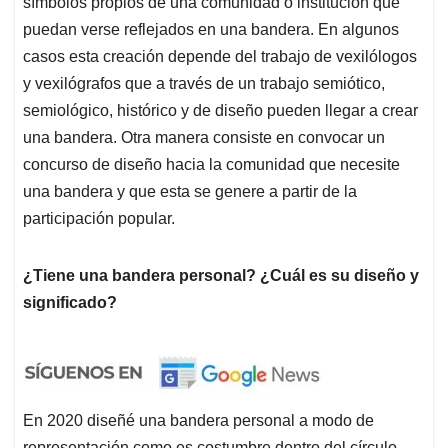
símbolos propios de una comunidad o institución que
puedan verse reflejados en una bandera. En algunos
casos esta creación depende del trabajo de vexilólogos
y vexilógrafos que a través de un trabajo semiótico,
semiológico, histórico y de diseño pueden llegar a crear
una bandera. Otra manera consiste en convocar un
concurso de diseño hacia la comunidad que necesite
una bandera y que esta se genere a partir de la
participación popular.
¿Tiene una bandera personal? ¿Cuál es su diseño y
significado?
En 2020 diseñé una bandera personal a modo de
representación como es costumbre dentro del círculo