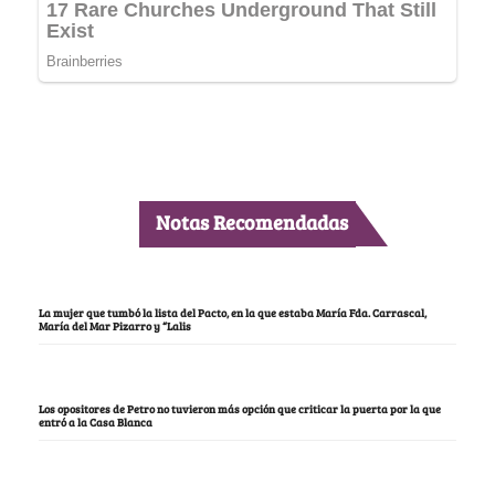
Notas Recomendadas
La mujer que tumbó la lista del Pacto, en la que estaba María Fda. Carrascal,
María del Mar Pizarro y “Lalis
Los opositores de Petro no tuvieron más opción que criticar la puerta por la que
entró a la Casa Blanca