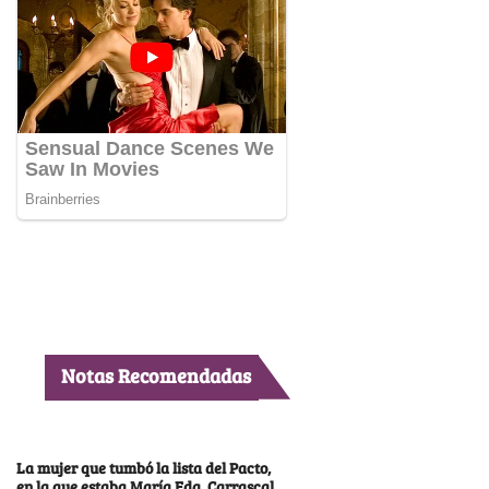
Notas Recomendadas
La mujer que tumbó la lista del Pacto,
en la que estaba María Fda. Carrascal,