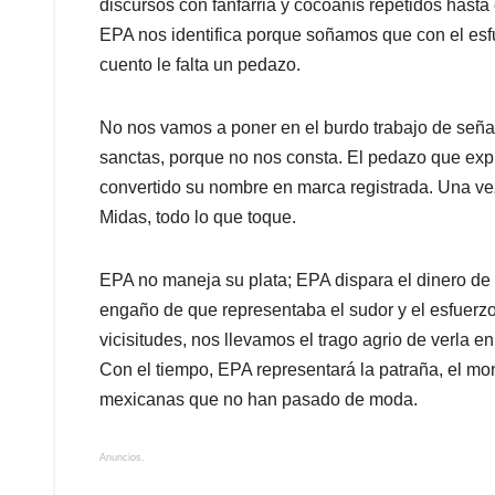
discursos con fanfarria y cocoanís repetidos hasta
EPA nos identifica porque soñamos que con el es
cuento le falta un pedazo.
No nos vamos a poner en el burdo trabajo de señal
sanctas, porque no nos consta. El pedazo que expli
convertido su nombre en marca registrada. Una ve
Midas, todo lo que toque.
EPA no maneja su plata; EPA dispara el dinero de l
engaño de que representaba el sudor y el esfuerzo,
vicisitudes, nos llevamos el trago agrio de verla e
Con el tiempo, EPA representará la patraña, el monta
mexicanas que no han pasado de moda.
Anuncios.