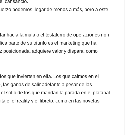
 el cansancio.
fuerzo podemos llegar de menos a más, pero a este
ar hacia la mula o el testaferro de operaciones non
ca parte de su triunfo es el marketing que ha
z posicionada, adquiere valor y dispara, como
os que invierten en ella. Los que caímos en el
 las ganas de salir adelante a pesar de las
n el solio de los que mandan la parada en el platanal.
je, el reality y el libreto, como en las novelas