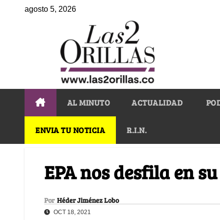
agosto 5, 2026
AL MINUTO
ACTUALIDAD
PO
ENVIA TU NOTICIA
R.I.N.
EPA nos desfila en s
Por
Héder Jiménez Lobo
OCT 18, 2021