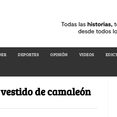
DER
DEPORTES
OPINIÓN
VIDEOS
EDIC
u vestido de camaleón