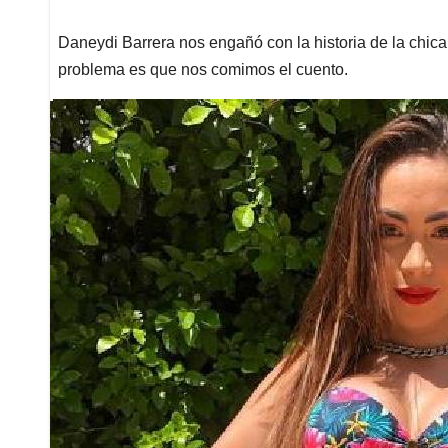
Daneydi Barrera nos engañó con la historia de la chica
problema es que nos comimos el cuento.