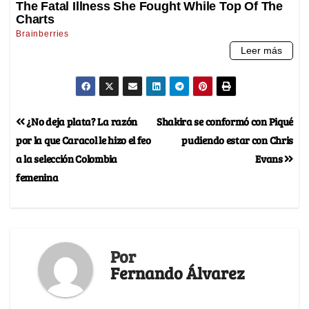
¿No deja plata? La razón
Shakira se conformó con Piqué
por la que Caracol le hizo el feo
pudiendo estar con Chris
a la selección Colombia
Evans
femenina
Por
Fernando Álvarez