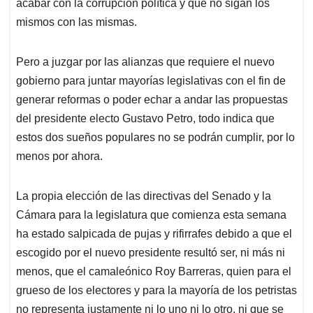
p
k
n
acabar con la corrupción política y que no sigan los
mismos con las mismas.
Pero a juzgar por las alianzas que requiere el nuevo
gobierno para juntar mayorías legislativas con el fin de
generar reformas o poder echar a andar las propuestas
del presidente electo Gustavo Petro, todo indica que
estos dos sueños populares no se podrán cumplir, por lo
menos por ahora.
La propia elección de las directivas del Senado y la
Cámara para la legislatura que comienza esta semana
ha estado salpicada de pujas y rifirrafes debido a que el
escogido por el nuevo presidente resultó ser, ni más ni
menos, que el camaleónico Roy Barreras, quien para el
grueso de los electores y para la mayoría de los petristas
no representa justamente ni lo uno ni lo otro, ni que se