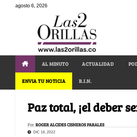
agosto 6, 2026
AL MINUTO
ACTUALIDAD
PO
ENVIA TU NOTICIA
R.I.N.
Paz total, ¡el deber s
Por
ROGER ALCIDES CISNEROS PARALES
DIC 16, 2022