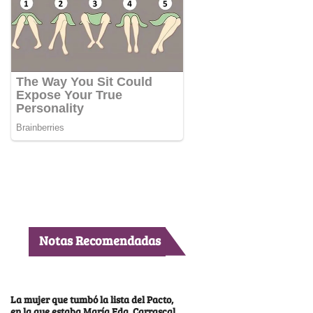
Notas Recomendadas
La mujer que tumbó la lista del Pacto,
en la que estaba María Fda. Carrascal,