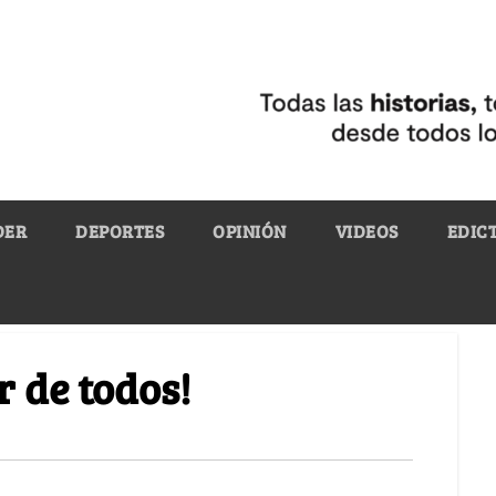
DER
DEPORTES
OPINIÓN
VIDEOS
EDIC
er de todos!