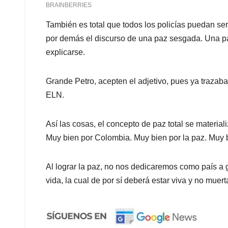
También es total que todos los policías puedan se
por demás el discurso de una paz sesgada. Una pa
explicarse.
Grande Petro, acepten el adjetivo, pues ya trazaba
ELN.
Así las cosas, el concepto de paz total se materia
Muy bien por Colombia. Muy bien por la paz. Muy b
Al lograr la paz, no nos dedicaremos como país a ge
vida, la cual de por sí deberá estar viva y no muer