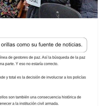
línea de gestores de paz. Así la búsqueda de la paz
 una parte. Y eso no estaría correcto.
 y total es la decisión de involucrar a los policías
e ellos son también una consecuencia histórica de
ecer a la institución civil armada.