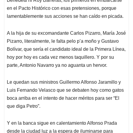
Benedetti ni Roy Barreras, los primeros en embarcarse
en el Pacto Histórico con esas pretensiones, porque
lamentablemente sus acciones se han caído en picada.
A la hija de su excomandante Carlos Pizarro, María José
Pizarro, literalmente, le falta pelo p’a moño y Gustavo
Bolívar, que sería el candidato ideal de la Primera Línea,
hoy por hoy es cada vez menos taquillero. Y por su
parte, Antonio Navarro ya no aguanta un hervor.
Le quedan sus ministros Guillermo Alfonso Jaramillo y
Luis Fernando Velasco que se debaten hoy como gatos
boca arriba en el intento de hacer méritos para ser “El
que diga Petro”.
Y en la banca sigue en calentamiento Alfonso Prada
desde la ciudad luz a la espera de iluminarse para