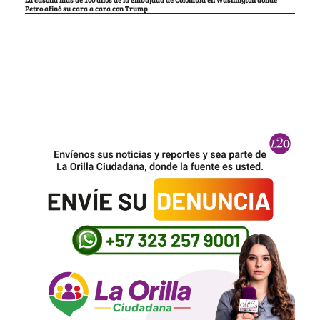
Petro afinó su cara a cara con Trump