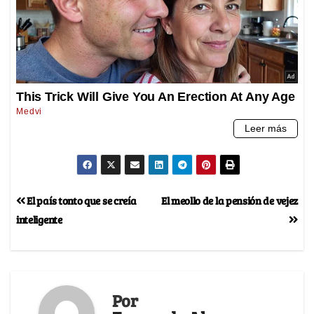
El país tonto que se creía
El meollo de la pensión de vejez
inteligente
Por