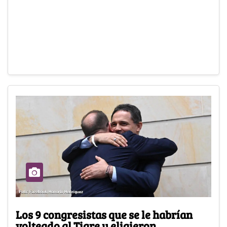
Los 9 congresistas que se le habrían
volteado al Tigre y eligieron