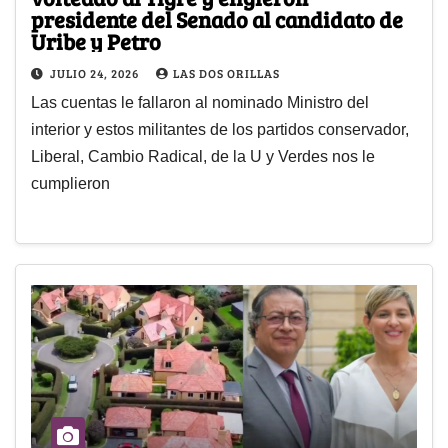
presidente del Senado al candidato de
Uribe y Petro
JULIO 24, 2026
LAS DOS ORILLAS
Las cuentas le fallaron al nominado Ministro del
interior y estos militantes de los partidos conservador,
Liberal, Cambio Radical, de la U y Verdes nos le
cumplieron