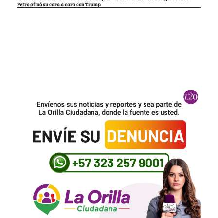
Petro afinó su cara a cara con Trump