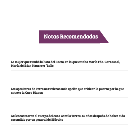
Notas Recomendadas
La mujer que tumbó la lista del Pacto, en la que estaba María Fda. Carrascal,
María del Mar Pizarro y “Lalis
Los opositores de Petro no tuvieron más opción que criticar la puerta por la que
entró a la Casa Blanca
Así encontraron el cuerpo del cura Camilo Torres, 60 años después de haber sido
escondido por un general del Ejército