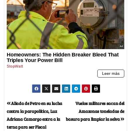
Aliada de Petro en su lucha
Vuelos militares sacan del
contra la parapolítica, Luz
Amazonas toneladas de
Adriana Camargo entra a la
basura para limpiar la selva
terna para ser Fiscal