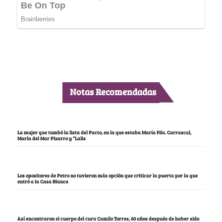
Notas Recomendadas
La mujer que tumbó la lista del Pacto, en la que estaba María Fda. Carrascal,
María del Mar Pizarro y “Lalis
Los opositores de Petro no tuvieron más opción que criticar la puerta por la que
entró a la Casa Blanca
Así encontraron el cuerpo del cura Camilo Torres, 60 años después de haber sido