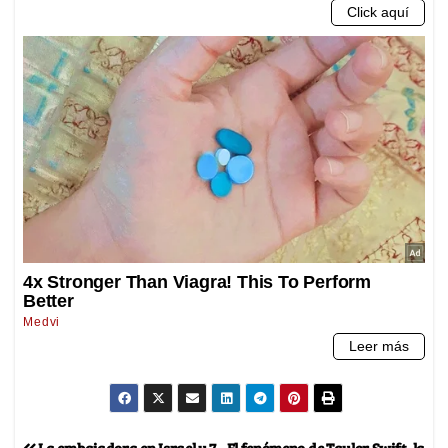
La embajadora en Israel y 7
El fenómeno de Taylor Swift, la