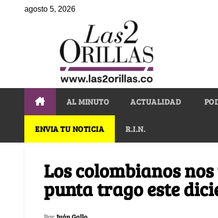
agosto 5, 2026
AL MINUTO
ACTUALIDAD
PO
ENVIA TU NOTICIA
R.I.N.
Los colombianos nos 
punta trago este dic
Por
Iván Gallo