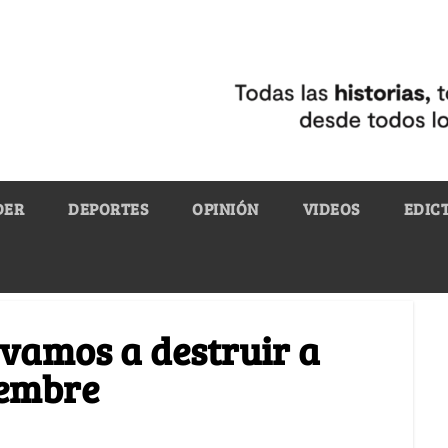
DER
DEPORTES
OPINIÓN
VIDEOS
EDIC
vamos a destruir a
iembre