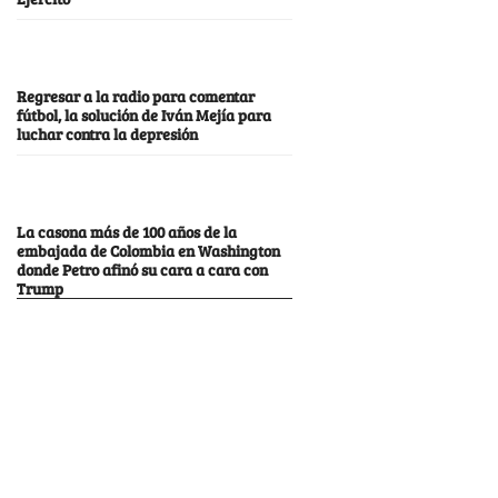
Regresar a la radio para comentar
fútbol, la solución de Iván Mejía para
luchar contra la depresión
La casona más de 100 años de la
embajada de Colombia en Washington
donde Petro afinó su cara a cara con
Trump