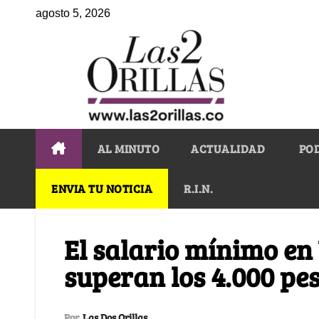
agosto 5, 2026
AL MINUTO
ACTUALIDAD
PO
ENVIA TU NOTICIA
R.I.N.
El salario mínimo en
superan los 4.000 pe
Por
Las Dos Orillas