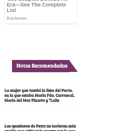
Notas Recomendadas
La mujer que tumbó la lista del Pacto,
en la que estaba María Fda. Carrascal,
María del Mar Pizarro y “Lalis
Los opositores de Petro no tuvieron más
opción que criticar la puerta por la que