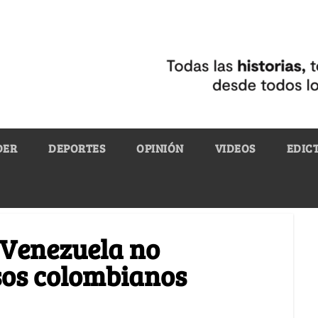
DER
DEPORTES
OPINIÓN
VIDEOS
EDIC
 Venezuela no
sos colombianos