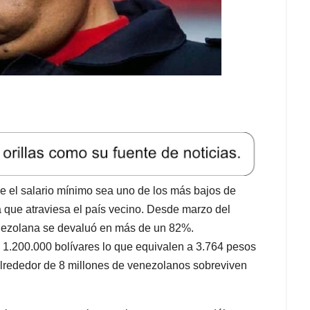
 el salario mínimo sea uno de los más bajos de
a que atraviesa el país vecino. Desde marzo del
nezolana se devaluó en más de un 82%.
 1.200.000 bolívares lo que equivalen a
3.764 pesos
alrededor de 8 millones de venezolanos sobreviven