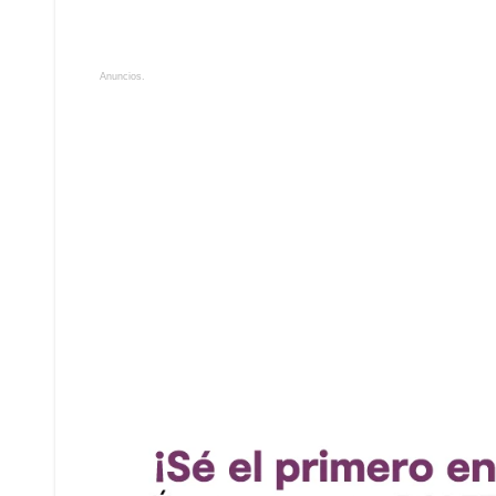
Anuncios.