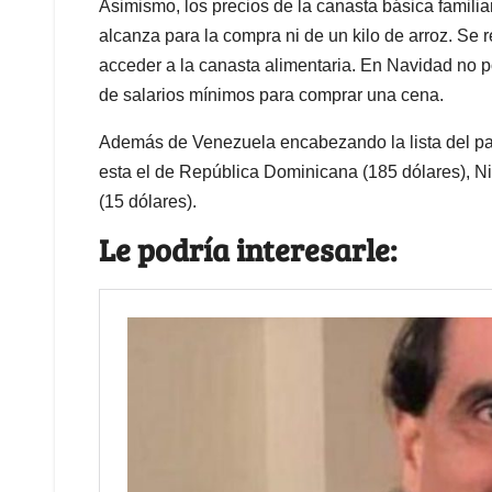
Asimismo, los precios de la canasta básica famili
alcanza para la compra ni de un kilo de arroz. Se
acceder a la canasta alimentaria. En Navidad no po
de salarios mínimos para comprar una cena.
Además de Venezuela encabezando la lista del paí
esta el de República Dominicana (185 dólares), Ni
(15 dólares).
Le podría interesarle: