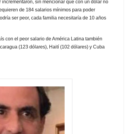
ar incrementaron, sin mencionar que con un dólar no
 requieren de 184 salarios mínimos para poder
dría ser peor, cada familia necesitaría de 10 años
s con el peor salario de América Latina también
caragua (123 dólares), Haití (102 dólares) y Cuba