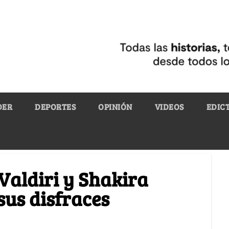
DER
DEPORTES
OPINIÓN
VIDEOS
EDIC
 Valdiri y Shakira
sus disfraces