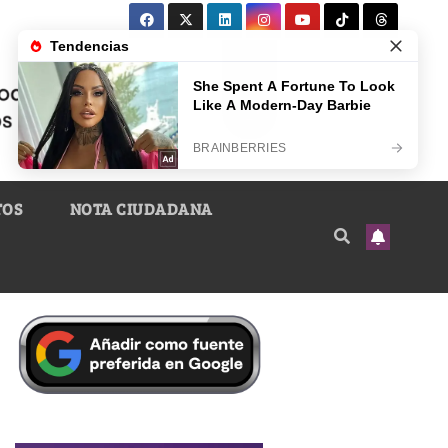
TOS
NOTA CIUDADANA