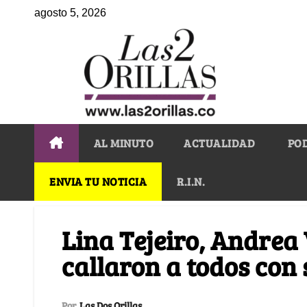
agosto 5, 2026
AL MINUTO
ACTUALIDAD
PO
ENVIA TU NOTICIA
R.I.N.
Lina Tejeiro, Andrea
callaron a todos con 
Por
Las Dos Orillas