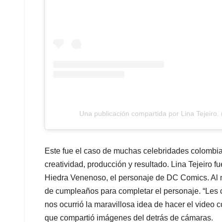
Una publicación compartida por Lina Tejeiro. 
Este fue el caso de muchas celebridades colombi
creatividad, producción y resultado. Lina Tejeiro f
Hiedra Venenoso, el personaje de DC Comics. Al n
de cumpleaños para completar el personaje. “Les 
nos ocurrió la maravillosa idea de hacer el video c
que compartió imágenes del detrás de cámaras.