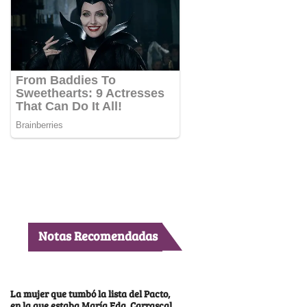
Notas Recomendadas
La mujer que tumbó la lista del Pacto,
en la que estaba María Fda. Carrascal,