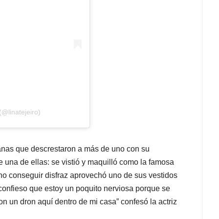
(@linatejeiro)
anas que descrestaron a más de uno con su
ue una de ellas: se vistió y maquilló como la famosa
o conseguir disfraz aprovechó uno de sus vestidos
confieso que estoy un poquito nerviosa porque se
on un dron aquí dentro de mi casa” confesó la actriz