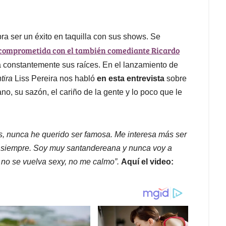
bra ser un éxito en taquilla con sus shows. Se
 comprometida con el también comediante Ricardo
a constantemente sus raíces. En el lanzamiento de
tira
Liss Pereira nos habló
en esta entrevista
sobre
ano, su sazón, el cariño de la gente y lo poco que le
s, nunca he querido ser famosa. Me interesa más ser
do siempre. Soy muy santandereana y nunca voy a
 no se vuelva sexy, no me calmo”.
Aquí el video: