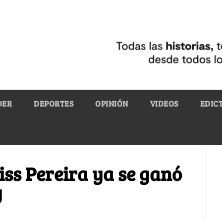
DER
DEPORTES
OPINIÓN
VIDEOS
EDIC
iss Pereira ya se ganó
y