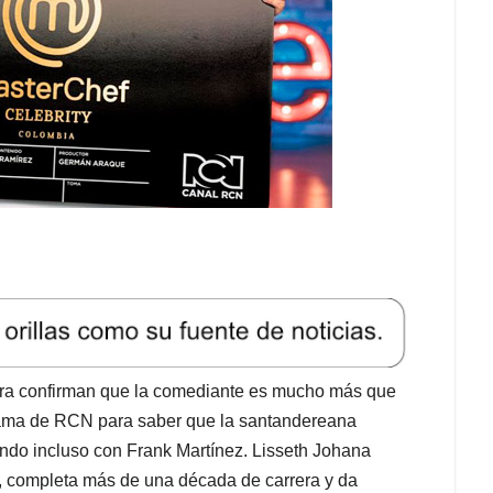
rera confirman que la comediante es mucho más que
grama de RCN para saber que la santandereana
endo incluso con Frank Martínez. Lisseth Johana
, completa más de una década de carrera y da