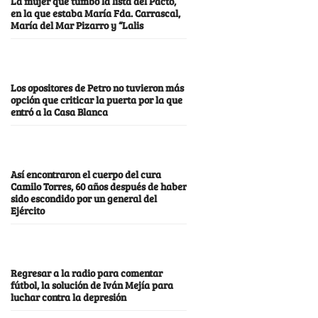
La mujer que tumbó la lista del Pacto,
en la que estaba María Fda. Carrascal,
María del Mar Pizarro y “Lalis
Los opositores de Petro no tuvieron más
opción que criticar la puerta por la que
entró a la Casa Blanca
Así encontraron el cuerpo del cura
Camilo Torres, 60 años después de haber
sido escondido por un general del
Ejército
Regresar a la radio para comentar
fútbol, la solución de Iván Mejía para
luchar contra la depresión