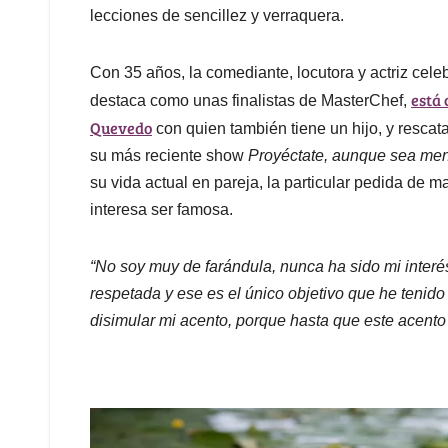
lecciones de sencillez y verraquera.
Con 35 años, la comediante, locutora y actriz cele
está
destaca como unas finalistas de MasterChef,
Quevedo
con quien también tiene un hijo, y rescat
su más reciente show
Proyéctate, aunque sea men
su vida actual en pareja, la particular pedida de m
interesa ser famosa.
“No soy muy de farándula, nunca ha sido mi interé
respetada y ese es el único objetivo que he teni
disimular mi acento, porque hasta que este acento