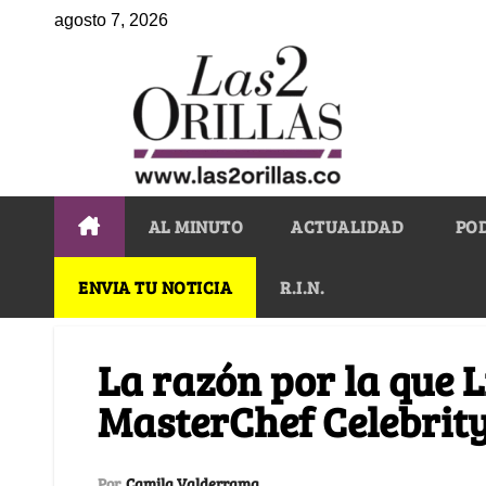
agosto 7, 2026
AL MINUTO
ACTUALIDAD
PO
ENVIA TU NOTICIA
R.I.N.
La razón por la que L
MasterChef Celebrit
Por
Camila Valderrama