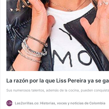
La razón por la que Liss Pereira ya se 
Sus numerosos talentos, además de la cocina, pueden conquistar 
Las2orillas.co: Historias, voces y noticias de Colombia