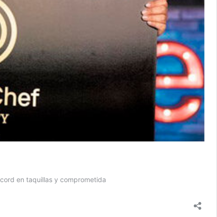
écord en taquillas y comprometida