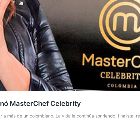
ganó MasterChef Celebrity
a más de un colombiano. La vida le continúa sonriendo: finalista, r