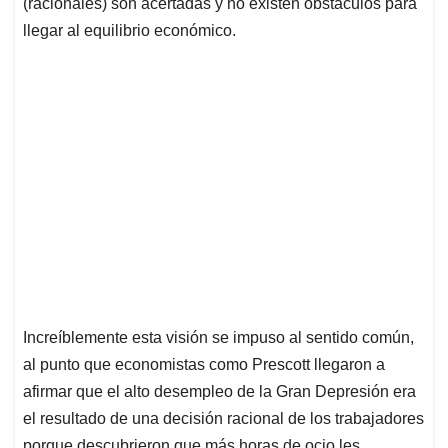
(racionales) son acertadas y no existen obstáculos para
llegar al equilibrio económico.
Increíblemente esta visión se impuso al sentido común,
al punto que economistas como Prescott llegaron a
afirmar que el alto desempleo de la Gran Depresión era
el resultado de una decisión racional de los trabajadores
porque descubrieron que más horas de ocio les