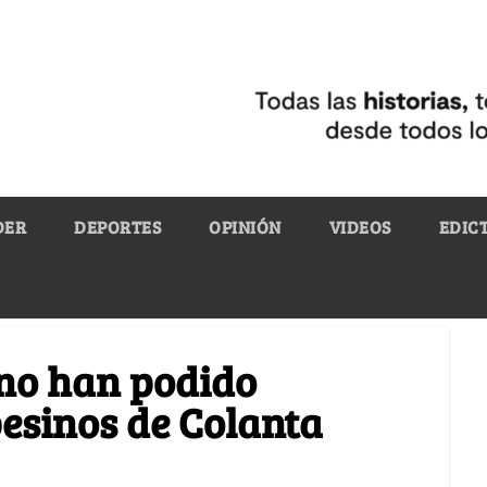
DER
DEPORTES
OPINIÓN
VIDEOS
EDIC
 no han podido
esinos de Colanta