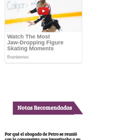
Notas Recomendadas
Por qué el abogado de Petro se reunió
con la congresista que investigaba a su