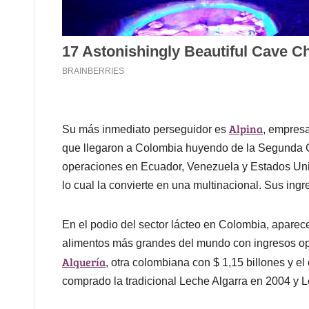
Alpina
Su más inmediato perseguidor es
, empres
que llegaron a Colombia huyendo de la Segunda G
operaciones en Ecuador, Venezuela y Estados Uni
lo cual la convierte en una multinacional. Sus ingr
En el podio del sector lácteo en Colombia, aparec
alimentos más grandes del mundo con ingresos op
Alquería
, otra colombiana con $ 1,15 billones y 
comprado la tradicional Leche Algarra en 2004 y 