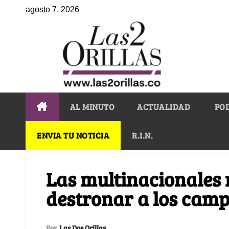
agosto 7, 2026
AL MINUTO
ACTUALIDAD
PO
ENVIA TU NOTICIA
R.I.N.
Las multinacionales
destronar a los camp
Por
Las Dos Orillas