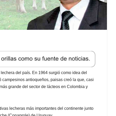
 lechera del país. En 1964 surgió como idea del
6 campesinos antioqueños, paisas creó la que, casi
más grande del sector de lácteos en Colombia y
vas lecheras más importantes del continente junto
eche (Conaprole) de Uruguay.