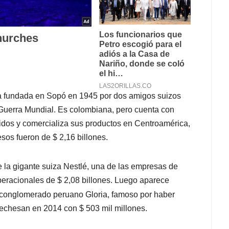
a fundada en Sopó en 1945 por dos amigos suizos
uerra Mundial. Es colombiana, pero cuenta con
dos y comercializa sus productos en Centroamérica,
esos fueron de $ 2,16 billones.
e la gigante suiza Nestlé, una de las empresas de
eracionales de $ 2,08 billones. Luego aparece
el conglomerado peruano Gloria, famoso por haber
Lechesan en 2014 con $ 503 mil millones.