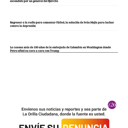
escondido por un general del Ejército
Regresar a la radio para comentar fútbol, la solución de Iván Mejía para luchar
contra la depresión
La casona más de 100 años de la embajada de Colombia en Washington donde
Petro afinó su cara a cara con Trump