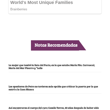
Notas Recomendadas
La mujer que tumbó la lista del Pacto, en la que estaba María Fda. Carrascal,
María del Mar Pizarro y “Lalis
Los opositores de Petro no tuvieron más opción que criticar la puerta por la que
entró a la Casa Blanca
Así encontraron el cuerpo del cura Camilo Torres, 60 años después de haber sido