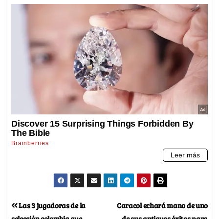
Las 3 jugadoras de la
Caracol echará mano de uno
selección colombia que
de sus antiguos éxitos para