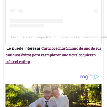
Una publicación compartida por La casa de los famosos Colom
Caracol echará mano de uno de sus
|Le puede interesar
antiguos éxitos para reemplazar una novela; quieren
subir el rating