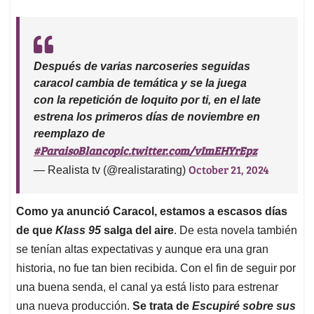
Después de varias narcoseries seguidas
caracol cambia de temática y se la juega
con la repetición de loquito por ti, en el late
estrena los primeros días de noviembre en
reemplazo de
#ParaisoBlanco
pic.twitter.com/vImEHYrEpz
October 21, 2024
— Realista tv (@realistarating)
Como ya anunció Caracol, estamos a escasos días
de que
Klass 95
salga del aire
. De esta novela también
se tenían altas expectativas y aunque era una gran
historia, no fue tan bien recibida. Con el fin de seguir por
una buena senda, el canal ya está listo para estrenar
una nueva producción.
Se trata de
Escupiré sobre sus