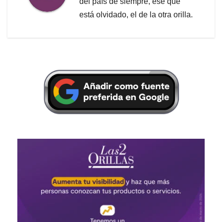
del país de siempre, ese que
está olvidado, el de la otra orilla.