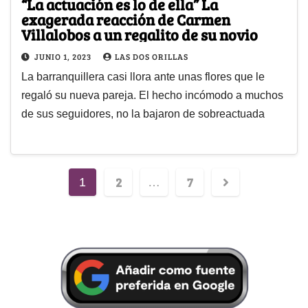
“La actuación es lo de ella” La
exagerada reacción de Carmen
Villalobos a un regalito de su novio
JUNIO 1, 2023
LAS DOS ORILLAS
La barranquillera casi llora ante unas flores que le
regaló su nueva pareja. El hecho incómodo a muchos
de sus seguidores, no la bajaron de sobreactuada
2
7
1
…