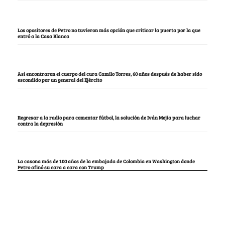
Los opositores de Petro no tuvieron más opción que criticar la puerta por la que
entró a la Casa Blanca
Así encontraron el cuerpo del cura Camilo Torres, 60 años después de haber sido
escondido por un general del Ejército
Regresar a la radio para comentar fútbol, la solución de Iván Mejía para luchar
contra la depresión
La casona más de 100 años de la embajada de Colombia en Washington donde
Petro afinó su cara a cara con Trump