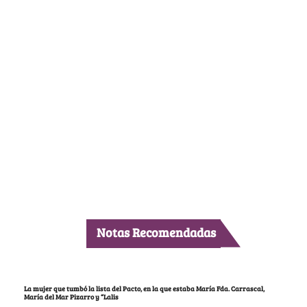
Notas Recomendadas
La mujer que tumbó la lista del Pacto, en la que estaba María Fda. Carrascal,
María del Mar Pizarro y “Lalis