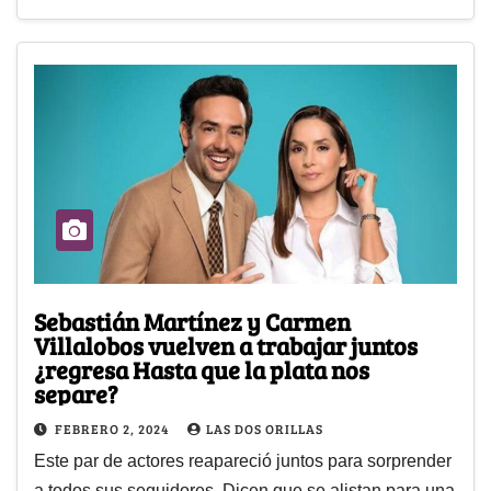
Sebastián Martínez y Carmen
Villalobos vuelven a trabajar juntos
¿regresa Hasta que la plata nos
separe?
FEBRERO 2, 2024
LAS DOS ORILLAS
Este par de actores reapareció juntos para sorprender
a todos sus seguidores. Dicen que se alistan para una