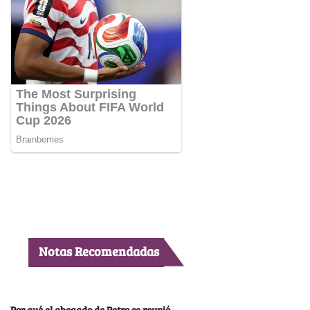
Notas Recomendadas
Por qué el abogado de Petro se reunió