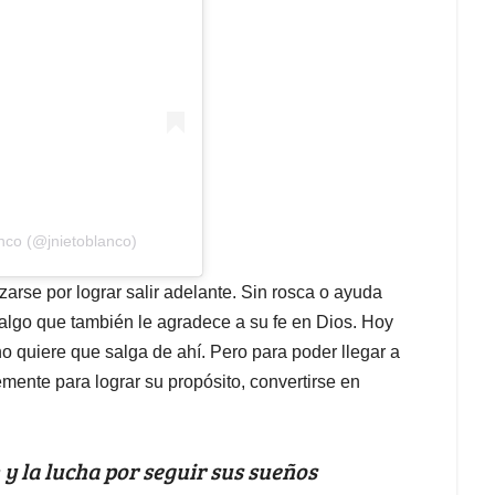
nco (@jnietoblanco)
arse por lograr salir adelante. Sin rosca o ayuda
algo que también le agradece a su fe en Dios. Hoy
 no quiere que salga de ahí. Pero para poder llegar a
mente para lograr su propósito, convertirse en
 y la lucha por seguir sus sueños