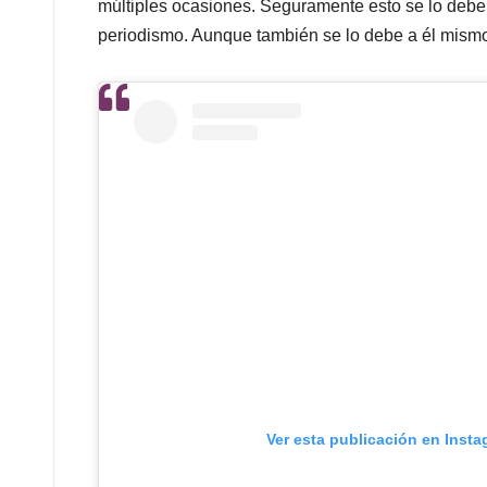
múltiples ocasiones. Seguramente esto se lo debe 
periodismo. Aunque también se lo debe a él mism
Ver esta publicación en Inst