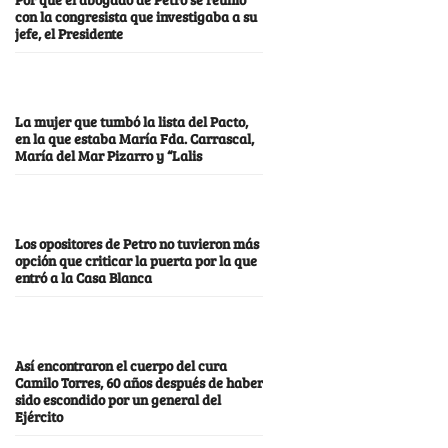
con la congresista que investigaba a su
jefe, el Presidente
La mujer que tumbó la lista del Pacto,
en la que estaba María Fda. Carrascal,
María del Mar Pizarro y “Lalis
Los opositores de Petro no tuvieron más
opción que criticar la puerta por la que
entró a la Casa Blanca
Así encontraron el cuerpo del cura
Camilo Torres, 60 años después de haber
sido escondido por un general del
Ejército