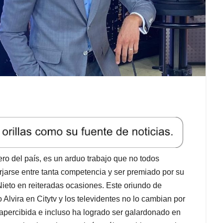
iero del país, es un arduo trabajo que no todos
jarse entre tanta competencia y ser premiado por su
Nieto en reiteradas ocasiones. Este oriundo de
Alvira en Citytv y los televidentes no lo cambian por
apercibida e incluso ha logrado ser galardonado en