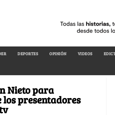
DER
DEPORTES
OPINIÓN
VIDEOS
EDIC
n Nieto para
e los presentadores
tv