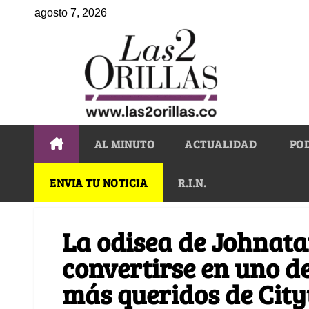
agosto 7, 2026
AL MINUTO
ACTUALIDAD
PO
ENVIA TU NOTICIA
R.I.N.
La odisea de Johnata
convertirse en uno d
más queridos de City