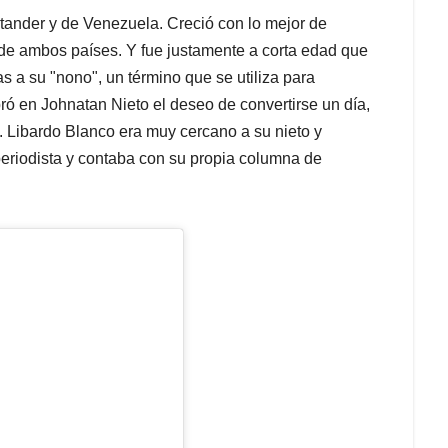
tander y de Venezuela. Creció con lo mejor de
a de ambos países. Y fue justamente a corta edad que
s a su "nono", un término que se utiliza para
ró en Johnatan Nieto el deseo de convertirse un día,
. Libardo Blanco era muy cercano a su nieto y
periodista y contaba con su propia columna de