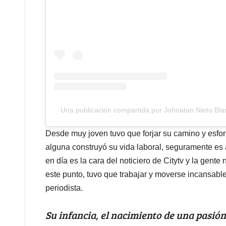
Una publicación compartida por Johnatan Nieto Bla
Desde muy joven tuvo que forjar su camino y esforz
alguna construyó su vida laboral, seguramente es 
en día es la cara del noticiero de Citytv y la gente
este punto, tuvo que trabajar y moverse incansable
periodista.
Su infancia, el nacimiento de una pasión