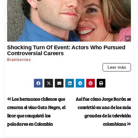
Los hermanos chilenos que
Así fue cómo Jorge Barón se
crearon el vino Gato Negro, el
convirtió en uno de los más
licor que conquistó los
grandes de la televisión
paladares en Colombia
colombiana