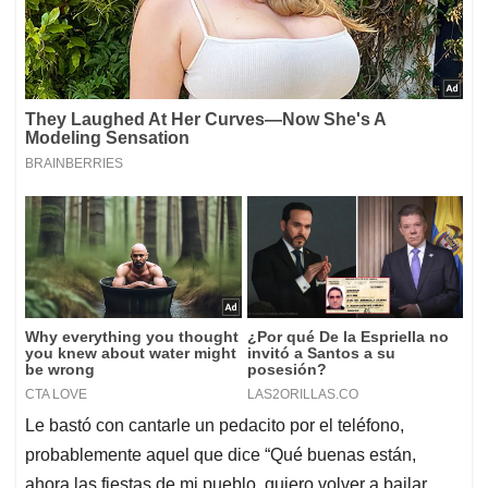
Le bastó con cantarle un pedacito por el teléfono,
probablemente aquel que dice “Qué buenas están,
ahora las fiestas de mi pueblo, quiero volver a bailar