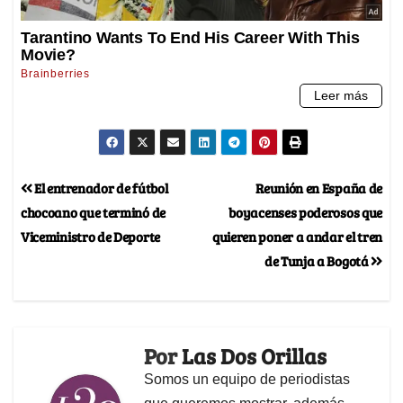
El entrenador de fútbol
Reunión en España de
chocoano que terminó de
boyacenses poderosos que
Viceministro de Deporte
quieren poner a andar el tren
de Tunja a Bogotá
Por
Las Dos Orillas
Somos un equipo de periodistas