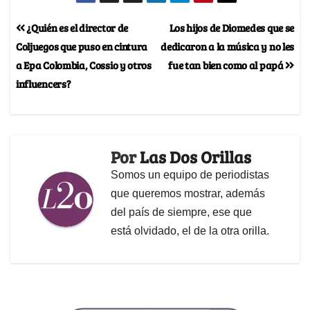
¿Quién es el director de
Los hijos de Diomedes que se
Coljuegos que puso en cintura
dedicaron a la música y no les
a Epa Colombia, Cossio y otros
fue tan bien como al papá
influencers?
Por
Las Dos Orillas
Somos un equipo de periodistas
que queremos mostrar, además
del país de siempre, ese que
está olvidado, el de la otra orilla.