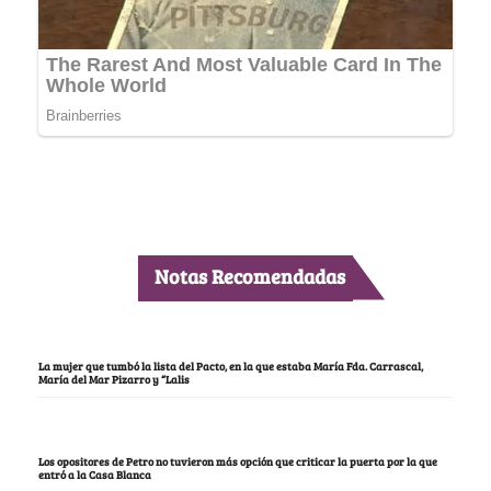
Notas Recomendadas
La mujer que tumbó la lista del Pacto, en la que estaba María Fda. Carrascal,
María del Mar Pizarro y “Lalis
Los opositores de Petro no tuvieron más opción que criticar la puerta por la que
entró a la Casa Blanca