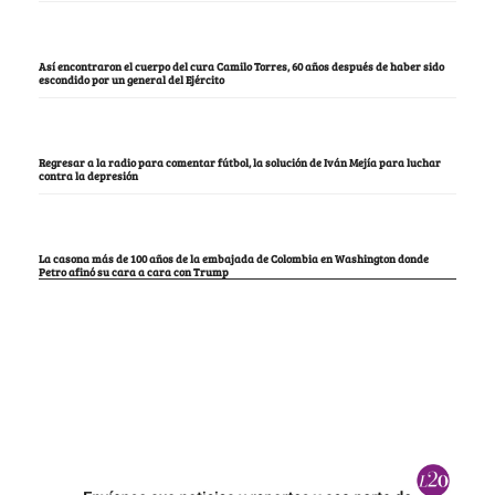
Así encontraron el cuerpo del cura Camilo Torres, 60 años después de haber sido
escondido por un general del Ejército
Regresar a la radio para comentar fútbol, la solución de Iván Mejía para luchar
contra la depresión
La casona más de 100 años de la embajada de Colombia en Washington donde
Petro afinó su cara a cara con Trump