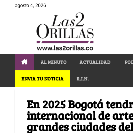
agosto 4, 2026
AL MINUTO
ACTUALIDAD
PO
ENVIA TU NOTICIA
R.I.N.
En 2025 Bogotá tendr
internacional de arte
grandes ciudades de