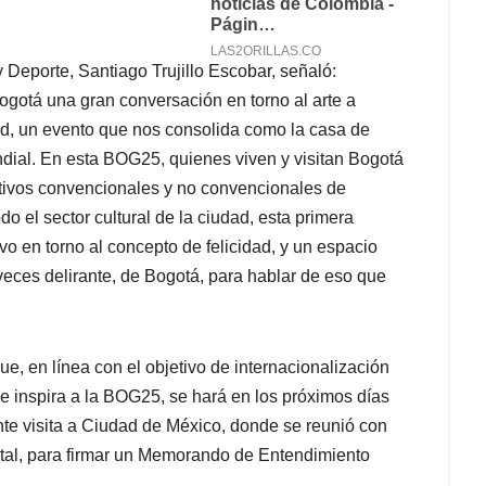
y Deporte, Santiago Trujillo Escobar, señaló:
otá una gran conversación en torno al arte a
dad, un evento que nos consolida como la casa de
undial. En esta BOG25, quienes viven y visitan Bogotá
itivos convencionales y no convencionales de
o el sector cultural de la ciudad, esta primera
ivo en torno al concepto de felicidad, y un espacio
veces delirante, de Bogotá, para hablar de eso que
ue, en línea con el objetivo de internacionalización
que inspira a la BOG25, se hará en los próximos días
te visita a Ciudad de México, donde se reunió con
ital, para firmar un Memorando de Entendimiento