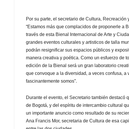
Por su parte, el secretario de Cultura, Recreación 
“Estamos más que complacidos de proponerle a Bog
través de esta Bienal Internacional de Arte y Ciu
grandes eventos culturales y artisticos de talla m
podrán resignificar sus espacios públicos y expos
manera creativa y poética. Como un esfuerzo de tod
edición de la Bienal será un gran laboratorio creat
que convoque a la diversidad, a veces confusa, a 
fascinantemente somos”.
Durante el evento, el Secretario también destacó q
de Bogotá, y del espíritu de intercambio cultural 
un importante anuncio como resultado de su recien
Ana Francis Mor, secretaria de Cultura de esa cap
entre las dos ciudades.