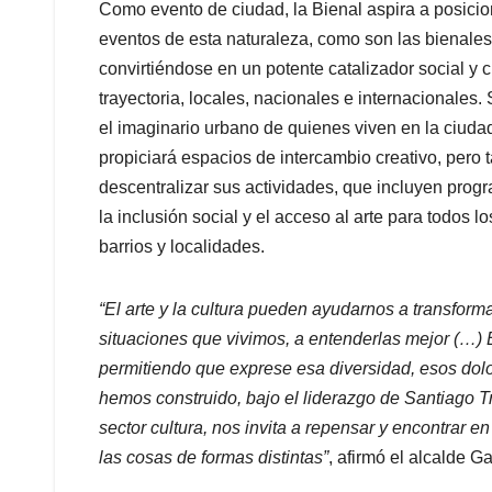
Como evento de ciudad, la Bienal aspira a posicio
eventos de esta naturaleza, como son las bienales
convirtiéndose en un potente catalizador social y c
trayectoria, locales, nacionales e internacionales. Su
el imaginario urbano de quienes viven en la ciudad 
propiciará espacios de intercambio creativo, pero ta
descentralizar sus actividades, que incluyen prog
la inclusión social y el acceso al arte para todos l
barrios y localidades.
“El arte y la cultura pueden ayudarnos a transform
situaciones que vivimos, a entenderlas mejor (…) Est
permitiendo que exprese esa diversidad, esos do
hemos construido, bajo el liderazgo de Santiago Tru
sector cultura, nos invita a repensar y encontrar e
las cosas de formas distintas”
, afirmó el alcalde Ga