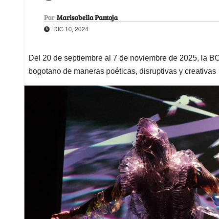
Por
Marisabella Pantoja
DIC 10, 2024
Del 20 de septiembre al 7 de noviembre de 2025, la BOG
bogotano de maneras poéticas, disruptivas y creativas