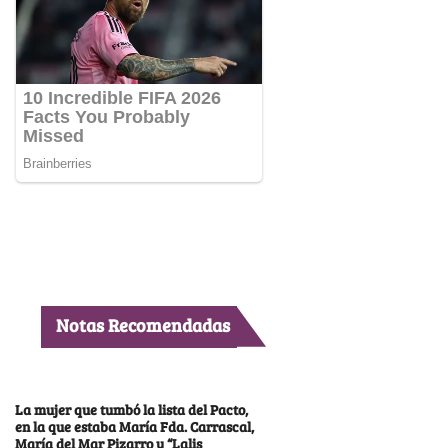
Notas Recomendadas
La mujer que tumbó la lista del Pacto,
en la que estaba María Fda. Carrascal,
María del Mar Pizarro y “Lalis