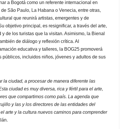
nar a Bogotá como un referente internacional en
 de São Paulo, La Habana o Venecia, entre otras,
ultural que reunirá artistas, emergentes y de
 objetivo principal, es resignificar, a través del arte,
y de los turistas que la visitan. Asimismo, la Bienal
mbién de diálogo y reflexión crítica. Al
ramación educativa y talleres, la BOG25 promoverá
os públicos, incluidos niños, jóvenes y adultos de sus
ar la ciudad, a procesar de manera diferente las
a ciudad es muy diversa, rica y fértil para el arte,
lores que compartimos como país. La agenda que
jillo y las y los directores de las entidades del
n el arte y la cultura nuevos caminos para comprender
lán.