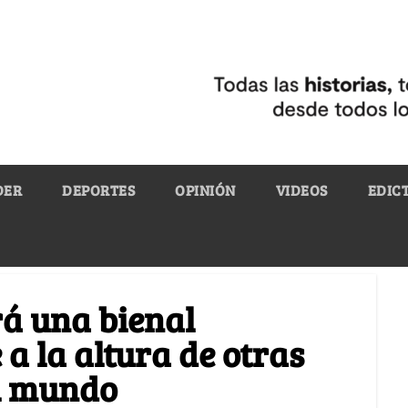
DER
DEPORTES
OPINIÓN
VIDEOS
EDIC
á una bienal
 a la altura de otras
l mundo