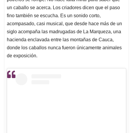
A
o
d
d
p
o
I
s
un caballo se acerca. Los criadores dicen que el paso
p
k
n
fino también se escucha. Es un sonido corto,
acompasado, casi musical, que desde hace más de un
siglo acompaña las madrugadas de La Marqueza, una
hacienda enclavada entre las montañas de Cauca,
donde los caballos nunca fueron únicamente animales
de exposición.