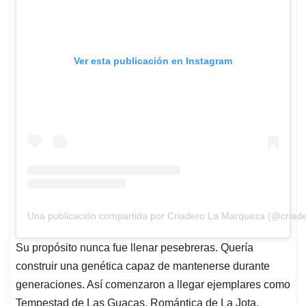
Ver esta publicación en Instagram
Una publicación compartida por Criadero La Marqueza (@criade
Su propósito nunca fue llenar pesebreras. Quería
construir una genética capaz de mantenerse durante
generaciones. Así comenzaron a llegar ejemplares como
Tempestad de Las Guacas, Romántica de La Jota,