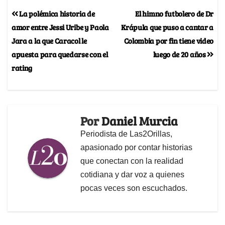
La polémica historia de
El himno futbolero de Dr
amor entre Jessi Uribe y Paola
Krápula que puso a cantar a
Jara a la que Caracol le
Colombia por fin tiene video
apuesta para quedarse con el
luego de 20 años
rating
Por
Daniel Murcia
Periodista de Las2Orillas,
apasionado por contar historias
que conectan con la realidad
cotidiana y dar voz a quienes
pocas veces son escuchados.