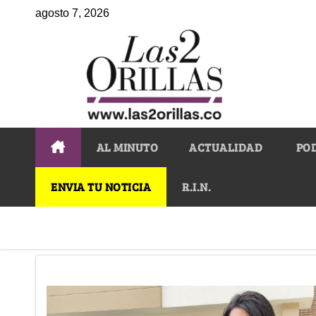
agosto 7, 2026
AL MINUTO
ACTUALIDAD
PO
ENVIA TU NOTICIA
R.I.N.