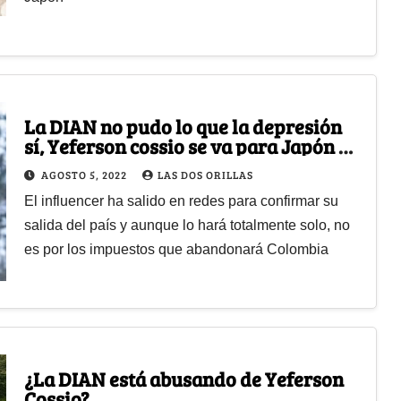
La DIAN no pudo lo que la depresión
sí, Yeferson cossio se va para Japón a
vivir
AGOSTO 5, 2022
LAS DOS ORILLAS
El influencer ha salido en redes para confirmar su
salida del país y aunque lo hará totalmente solo, no
es por los impuestos que abandonará Colombia
¿La DIAN está abusando de Yeferson
Cossio?