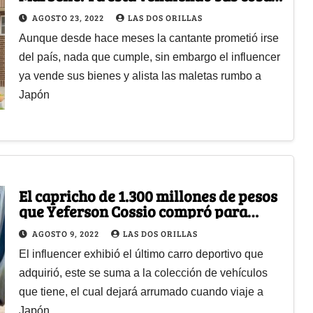
para irse del país
AGOSTO 23, 2022
LAS DOS ORILLAS
Aunque desde hace meses la cantante prometió irse
del país, nada que cumple, sin embargo el influencer
ya vende sus bienes y alista las maletas rumbo a
Japón
El capricho de 1.300 millones de pesos
que Yeferson Cossio compró para
curar su depresión
AGOSTO 9, 2022
LAS DOS ORILLAS
El influencer exhibió el último carro deportivo que
adquirió, este se suma a la colección de vehículos
que tiene, el cual dejará arrumado cuando viaje a
Japón