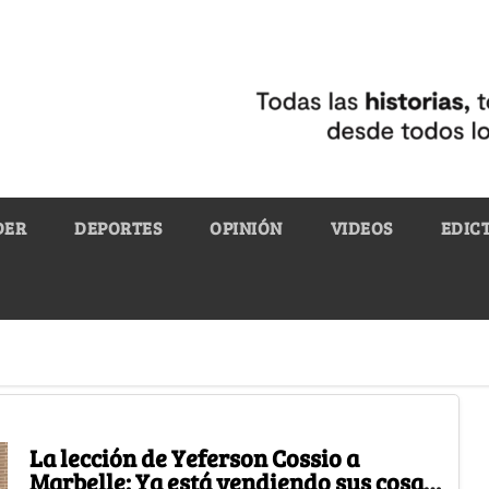
DER
DEPORTES
OPINIÓN
VIDEOS
EDIC
La lección de Yeferson Cossio a
Marbelle: Ya está vendiendo sus cosas