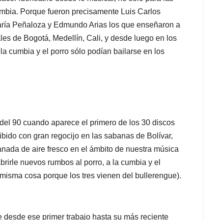
mbia. Porque fueron precisamente Luis Carlos
ría Peñaloza y Edmundo Arias los que enseñaron a
ales de Bogotá, Medellín, Cali, y desde luego en los
a cumbia y el porro sólo podían bailarse en los
el 90 cuando aparece el primero de los 30 discos
ibido con gran regocijo en las sabanas de Bolívar,
ada de aire fresco en el ámbito de nuestra música
abrirle nuevos rumbos al porro, a la cumbia y el
misma cosa porque los tres vienen del bullerengue).
e desde ese primer trabajo hasta su más reciente