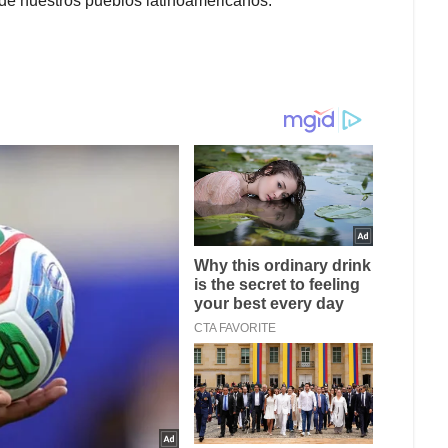
 de nuestros pueblos latinoamericanos.