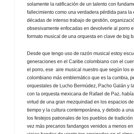
solamente la ratificación de un talento con fundame
fallecimiento como una verdadera pérdida para la c
décadas de intenso trabajo de gestión, organizació
obsesivamente enfocadas en devolverle al porro e
formato musical de una orquesta en clave de big b
Desde que tengo uso de razón musical estoy escu
generaciones en el Caribe colombiano con el cuent
el porro, ese aire musical nuestro que según los e
colombiano más emblemático que es la cumbia, pe
orquestales de Lucho Bermúdez, Pacho Galán y las
con la orquesta mexicana de Rafael de Paz, había 
virtud de una gran mezquindad en los espacios de
tiempo y la cultura contemporánea, y debido a una
los festejos patronales de los pueblos de tradici
vez más precarios fandangos venidos a menos en la