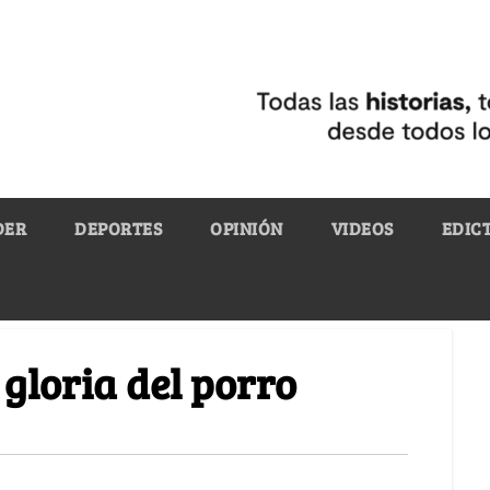
DER
DEPORTES
OPINIÓN
VIDEOS
EDIC
gloria del porro