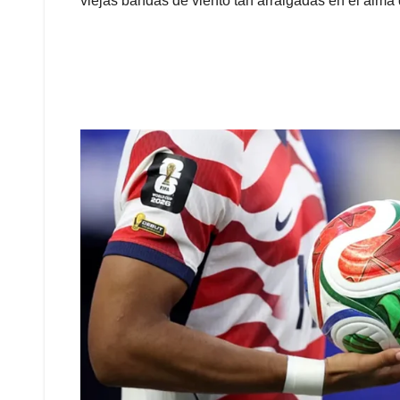
viejas bandas de viento tan arraigadas en el alma