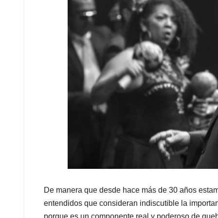
De manera que desde hace más de 30 años esta
entendidos que consideran indiscutible la importanc
porque es un componente real y poderoso de quehac