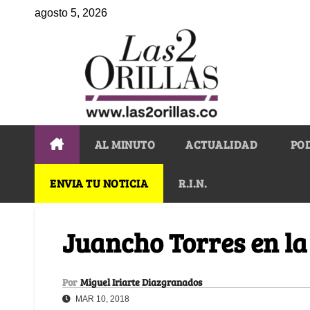
agosto 5, 2026
AL MINUTO
ACTUALIDAD
PO
ENVIA TU NOTICIA
R.I.N.
Juancho Torres en la 
Por
Miguel Iriarte Diazgranados
MAR 10, 2018