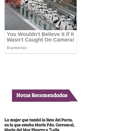
Notas Recomendadas
La mujer que tumbó la lista del Pacto,
en la que estaba María Fda. Carrascal,
María del Mar Pizarro y “Lalis