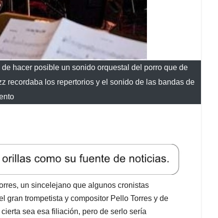
 de hacer posible un sonido orquestal del porro que de
z recordaba los repertorios y el sonido de las bandas de
iento
rres, un sincelejano que algunos cronistas
del gran trompetista y compositor Pello Torres y de
erta sea esa filiación, pero de serlo sería