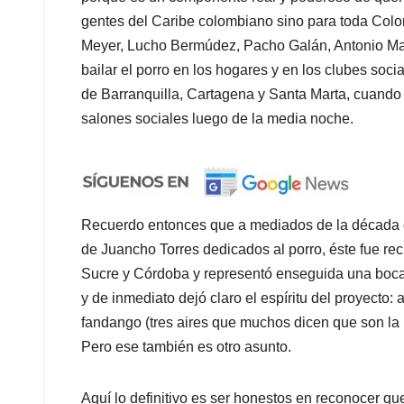
gentes del Caribe colombiano sino para toda Colo
Meyer, Lucho Bermúdez, Pacho Galán, Antonio Ma
bailar el porro en los hogares y en los clubes soci
de Barranquilla, Cartagena y Santa Marta, cuando l
salones sociales luego de la media noche.
Recuerdo entonces que a mediados de la década d
de Juancho Torres dedicados al porro, éste fue rec
Sucre y Córdoba y representó enseguida una bocan
y de inmediato dejó claro el espíritu del proyecto: 
fandango (tres aires que muchos dicen que son la 
Pero ese también es otro asunto.
Aquí lo definitivo es ser honestos en reconocer qu