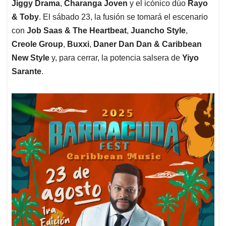
Jiggy Drama
,
Charanga Joven
y el icónico dúo
Rayo
& Toby
. El sábado 23, la fusión se tomará el escenario
con
Job Saas & The Heartbeat
,
Juancho Style
,
Creole Group
,
Buxxi
,
Daner Dan Dan & Caribbean
New Style
y, para cerrar, la potencia salsera de
Yiyo
Sarante
.