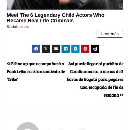
El line up que acompañará a
Así puede llegar al pueblito de
Funk tribu en el lanzamiento de
Cundinamarca a menos de 3
'Tribe'
horas de Bogotá para pegarse
una escapada de fin de
semana