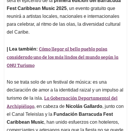
p
o
I
s
será el epicentro de la
primera edición del Barracuda
p
k
n
Fest Caribbean Music 2025
, un evento gratuito que
reunirá a artistas locales, nacionales e internacionales
para celebrar, al ritmo de las olas, la diversidad cultural
del Caribe.
Cómo llegar al bello pueblo paisa
| Lea también:
considerado uno de los más lindos del mundo según la
ONU Turismo
No se trata solo de un festival de música: es una
declaración de amor a la identidad raizal y un impulso al
La Gobernación Departamental del
turismo de la isla.
Archipiélago
, en cabeza de
Nicolás Gallardo
, junto con
el Canal Teleislas y la
Fundación Barracuda Fest
Caribbean Music
, han unido esfuerzos con hoteleros,
comerciantes y artesanos para que la fiesta no se quede