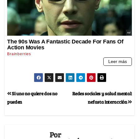
Si uno no quiere dos no
Redes sociales y salud mental:
pueden
nefasta interacción
Por