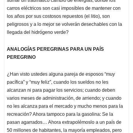
sumar un traumático cambio de energías, donde los
carros eléctricos son casi imposibles de mantener con
los años por sus costosos repuestos (el litio), son
peligrosos y a lo mejor se volverán desechables con la
llegada del hidrógeno verde?
ANALOGÍAS PEREGRINAS PARA UN PAÍS
PEREGRINO
¿Han visto ustedes alguna pareja de esposos “muy
pacífica” y “muy feliz”, cuando los sueldos no les
alcanzan ni para pagar los servicios; cuando deben
varios meses de administración, de arriendo; y cuando
no les alcanza para el mercado y mucho menos para la
recreación? Ahora tampoco para la gasolina: Se la
pasan agarrados… Ahora extrapolémoslo a un país de
50 millones de habitantes, la mayoría empleados, pero