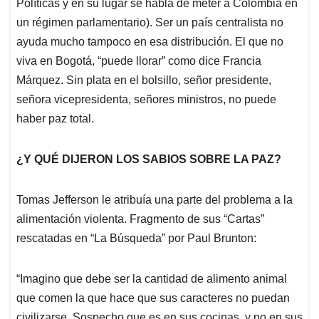
Políticas y en su lugar se habla de meter a Colombia en
un régimen parlamentario). Ser un país centralista no
ayuda mucho tampoco en esa distribución. El que no
viva en Bogotá, “puede llorar” como dice Francia
Márquez. Sin plata en el bolsillo, señor presidente,
señora vicepresidenta, señores ministros, no puede
haber paz total.
¿Y QUÉ DIJERON LOS SABIOS SOBRE LA PAZ?
Tomas Jefferson le atribuía una parte del problema a la
alimentación violenta. Fragmento de sus “Cartas”
rescatadas en “La Búsqueda” por Paul Brunton:
“Imagino que debe ser la cantidad de alimento animal
que comen la que hace que sus caracteres no puedan
civilizarse. Sospecho que es en sus cocinas, y no en sus