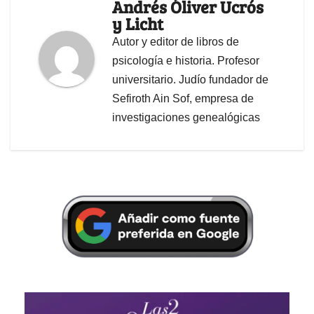
Andrés Óliver Ucrós
y Licht
Autor y editor de libros de
psicología e historia. Profesor
universitario. Judío fundador de
Sefiroth Ain Sof, empresa de
investigaciones genealógicas