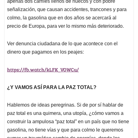
apenas dos carriles llenos de huecos y con pobre
señalización, que causan accidentes, trancones y para
colmo, la gasolina que en dos años se acercará al
precio de Europa, para ver lo mismo más deteriorado.
Ver denuncia ciudadana de lo que acontece con el
dinero que pagamos en los peajes:
https://fb.watch/kLFK_VOWCu/
¿Y VAMOS ASÍ PARA LA PAZ TOTAL?
Hablemos de ideas peregrinas. Si de por sí hablar de
paz total es una quimera, una utopía, ¿cómo vamos a
construir la ampulosa “paz total” en un país que no tiene
gasolina, no tiene vías y que para colmo le queremos