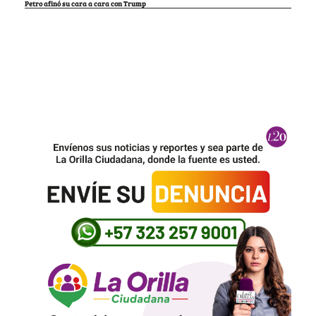
Petro afinó su cara a cara con Trump