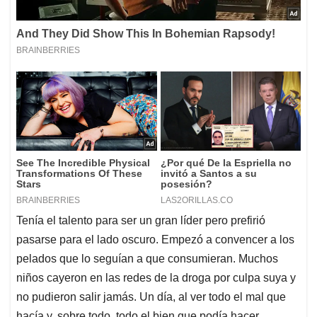
Tenía el talento para ser un gran líder pero prefirió
pasarse para el lado oscuro. Empezó a convencer a los
pelados que lo seguían a que consumieran. Muchos
niños cayeron en las redes de la droga por culpa suya y
no pudieron salir jamás. Un día, al ver todo el mal que
hacía y, sobre todo, todo el bien que podía hacer,