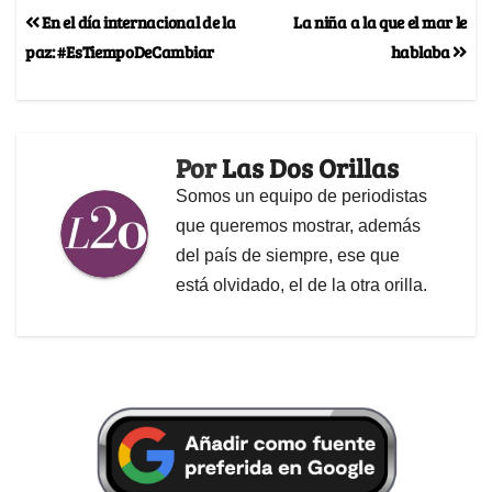
En el día internacional de la
La niña a la que el mar le
paz: #EsTiempoDeCambiar
hablaba
Por
Las Dos Orillas
Somos un equipo de periodistas
que queremos mostrar, además
del país de siempre, ese que
está olvidado, el de la otra orilla.