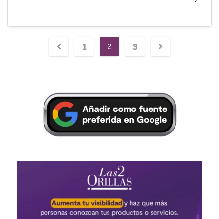
1
3
2