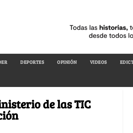
DER
DEPORTES
OPINIÓN
VIDEOS
EDIC
nisterio de las TIC
ción