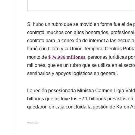
Si hubo un rubro que se movió en forma fue el de p
contrató, muchos con altos honorarios, profesional
contrato para la conexión de internet a las escuel
firmó con Claro y la Unión Temporal Centros Pobla
$ 74.988 millones
monto de
,
personas jurídicas por
millones, que es un rubro que se utiliza en el secto
seminarios y apoyos logísticos en general.
La recién posesionada Ministra Carmen Ligia Val
billones que incluye los $2.1 billones previstos e
quedaron en caja concluida la gestión de Karen A
Anuncios.