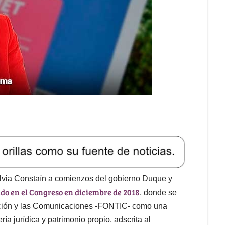
ylvia Constaín a comienzos del gobierno Duque y
ndo en el Congreso en diciembre de 2018
, donde se
ación y las Comunicaciones -FONTIC- como una
a jurídica y patrimonio propio, adscrita al