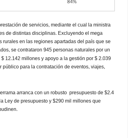
restación de servicios, mediante el cual la ministra
es de distintas disciplinas. Excluyendo el mega
as rurales en las regiones apartadas del país que se
dos, se contrataron 945 personas naturales por un
 $ 12.142 millones y apoyo a la gestión por $ 2.039
r público para la contratación de eventos, viajes,
derrama arranca con un robusto presupuesto de $2.4
n la Ley de presupuesto y $290 mil millones que
budinen.