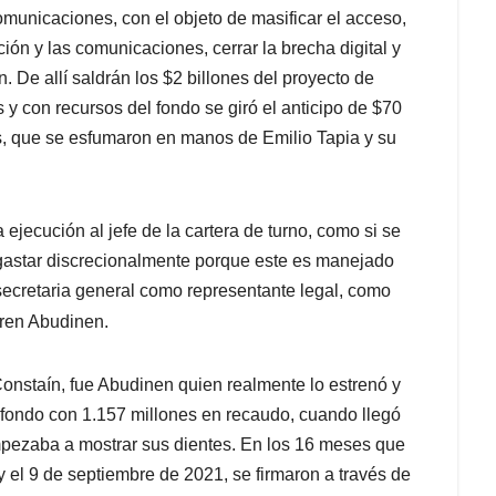
omunicaciones, con el objeto de masificar el acceso,
ión y las comunicaciones, cerrar la brecha digital y
ón. De allí saldrán los $2 billones del proyecto de
 y con recursos del fondo se giró el anticipo de $70
s, que se esfumaron en manos de Emilio Tapia y su
ejecución al jefe de la cartera de turno, como si se
a gastar discrecionalmente porque este es manejado
o secretaria general como representante legal, como
aren Abudinen.
onstaín, fue Abudinen quien realmente lo estrenó y
l fondo con
1.157 millones en recaudo
, cuando llegó
ezaba a mostrar sus dientes. En los 16 meses que
 el 9 de septiembre de 2021, se firmaron a través de