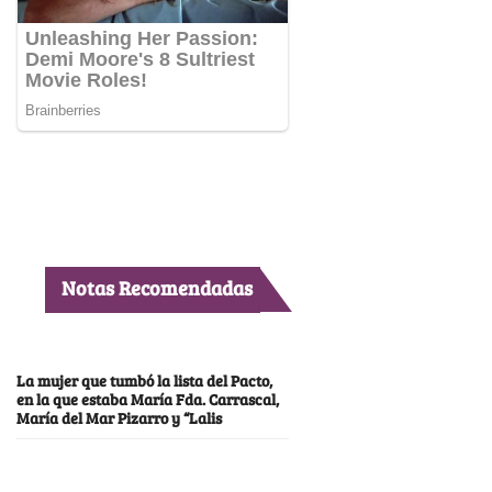
Notas Recomendadas
La mujer que tumbó la lista del Pacto,
en la que estaba María Fda. Carrascal,
María del Mar Pizarro y “Lalis