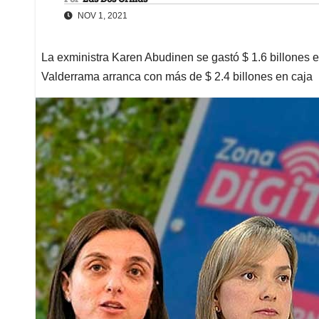
NOV 1, 2021
La exministra Karen Abudinen se gastó $ 1.6 billones 
Valderrama arranca con más de $ 2.4 billones en caja