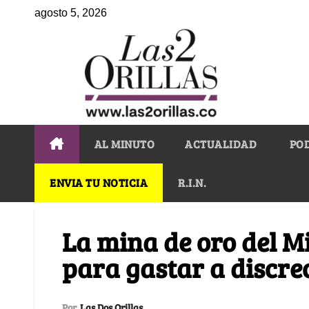
agosto 5, 2026
AL MINUTO
ACTUALIDAD
PO
ENVIA TU NOTICIA
R.I.N.
La mina de oro del Mi
para gastar a discre
Por
Las Dos Orillas