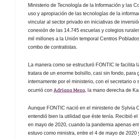
Ministerio de Tecnología de la Información y las C
uso y apropiación de las tecnologías de la informac
vincular al sector privado en iniciativas de inversi
conexión de las 14.745 escuelas y colegios rurales
mil millones a la Unión temporal Centros Poblado
combo de contratistas.
La manera como se estructuró FONTIC le facilita la 
tratara de un enorme bolsillo, casi sin fondo, par
internamente por el ministerio, con el secretario 
Adriana Meza
ocurrió con
, la mano derecha de K
Aunque FONTIC nació en el ministerio de Sylvia C
entendió bien la utilidad que éste tenía. Recibió e
en mayo de 2020, cuando la pandemia apenas emp
estuvo como ministra, entre el 4 de mayo de 2020 y