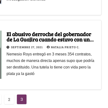
El abusivo derroche del gobernador
de La Guajira cuando estuvo con un
pie en la calle
SEPTIEMBRE 27, 2021
NATALIA PRIETO C.
Nemesio Roys entregó en 3 meses 354 contratos,
muchos de manera directa apenas supo que podría
ser destituido. Una tutela lo tiene con vida pero la
plata ya la gastó
2
3