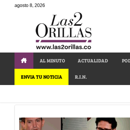
agosto 8, 2026
AL MINUTO
ACTUALIDAD
PO
ENVIA TU NOTICIA
R.I.N.