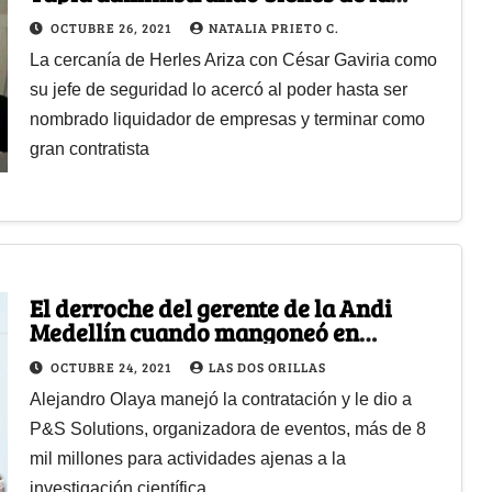
mafia
OCTUBRE 26, 2021
NATALIA PRIETO C.
La cercanía de Herles Ariza con César Gaviria como
su jefe de seguridad lo acercó al poder hasta ser
nombrado liquidador de empresas y terminar como
gran contratista
El derroche del gerente de la Andi
Medellín cuando mangoneó en
Colciencias
OCTUBRE 24, 2021
LAS DOS ORILLAS
Alejandro Olaya manejó la contratación y le dio a
P&S Solutions, organizadora de eventos, más de 8
mil millones para actividades ajenas a la
investigación científica