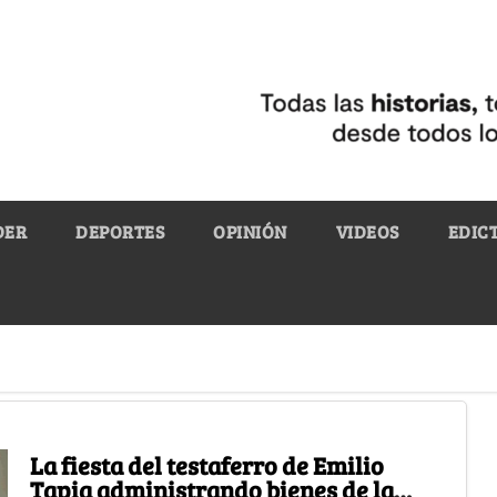
DER
DEPORTES
OPINIÓN
VIDEOS
EDIC
La fiesta del testaferro de Emilio
Tapia administrando bienes de la