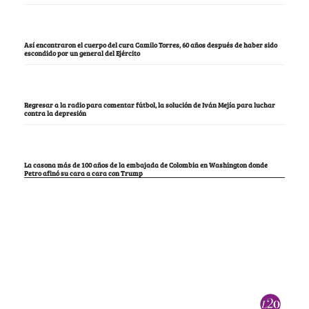
Así encontraron el cuerpo del cura Camilo Torres, 60 años después de haber sido
escondido por un general del Ejército
Regresar a la radio para comentar fútbol, la solución de Iván Mejía para luchar
contra la depresión
La casona más de 100 años de la embajada de Colombia en Washington donde
Petro afinó su cara a cara con Trump