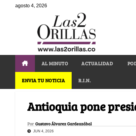
agosto 4, 2026
AL MINUTO
ACTUALIDAD
PO
ENVIA TU NOTICIA
R.I.N.
Antioquia pone presi
Por
Gustavo Álvarez Gardeazábal
JUN 4, 2026