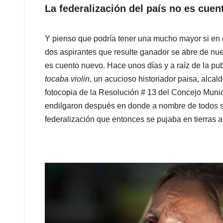
La federalización del país no es cue
Y pienso que podría tener una mucho mayor si en e
dos aspirantes que resulte ganador se abre de nuev
es cuento nuevo. Hace unos días y a raíz de la pu
tocaba violin
, un acucioso historiador paisa, alca
fotocopia de la Resolución # 13 del Concejo Municip
endilgaron después en donde a nombre de todos sus
federalización que entonces se pujaba en tierras 