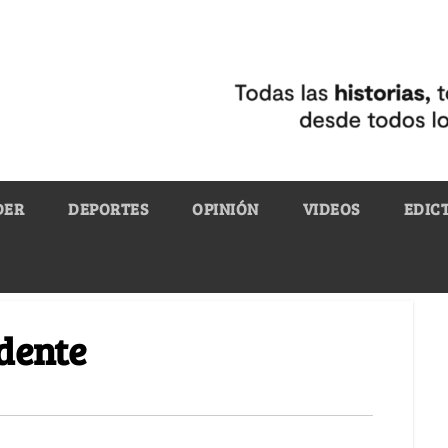
DER
DEPORTES
OPINIÓN
VIDEOS
EDIC
dente