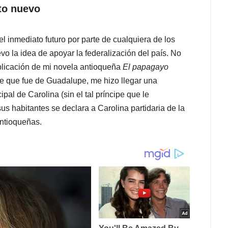
nto nuevo
l inmediato futuro por parte de cualquiera de los
o la idea de apoyar la federalización del país. No
blicación de mi novela antioqueña
El papagayo
lde que fue de Guadalupe, me hizo llegar una
al de Carolina (sin el tal príncipe que le
 habitantes se declara a Carolina partidaria de la
antioqueñas.