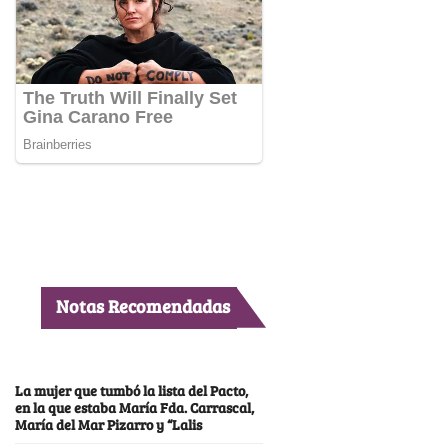
Notas Recomendadas
La mujer que tumbó la lista del Pacto,
en la que estaba María Fda. Carrascal,
María del Mar Pizarro y “Lalis