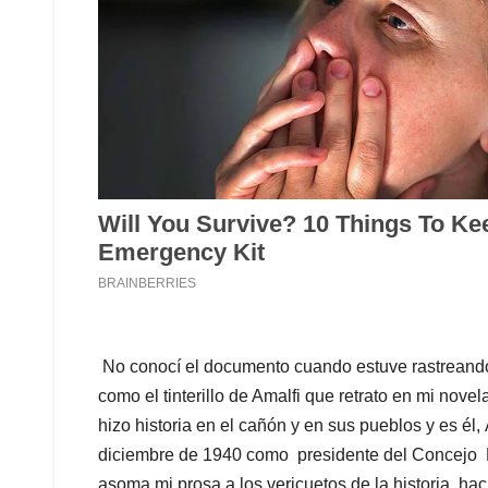
No conocí el documento cuando estuve rastreando 
como el tinterillo de Amalfi que retrato en mi nov
hizo historia en el cañón y en sus pueblos y es él
diciembre de 1940 como presidente del Concejo M
asoma mi prosa a los vericuetos de la historia, h