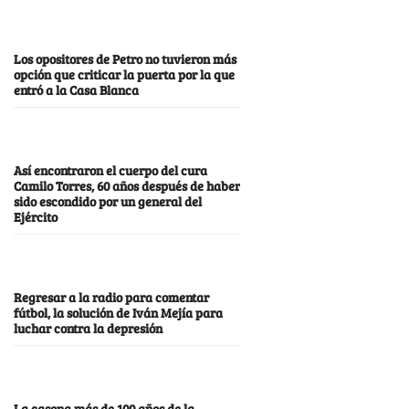
Los opositores de Petro no tuvieron más
opción que criticar la puerta por la que
entró a la Casa Blanca
Así encontraron el cuerpo del cura
Camilo Torres, 60 años después de haber
sido escondido por un general del
Ejército
Regresar a la radio para comentar
fútbol, la solución de Iván Mejía para
luchar contra la depresión
La casona más de 100 años de la