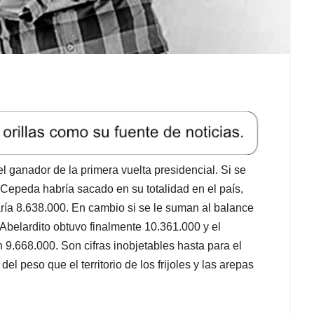
l ganador de la primera vuelta presidencial. Si se
a Cepeda habría sacado en su totalidad en el país,
ría 8.638.000. En cambio si se le suman al balance
, Abelardito obtuvo finalmente 10.361.000 y el
9.668.000. Son cifras inobjetables hasta para el
el peso que el territorio de los frijoles y las arepas