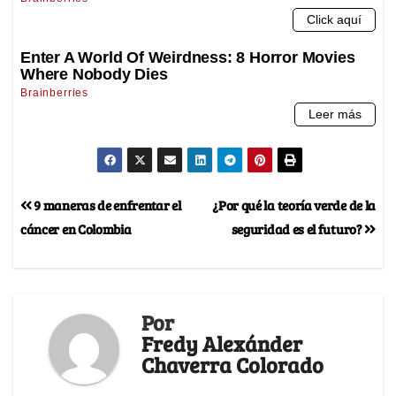
9 maneras de enfrentar el
¿Por qué la teoría verde de la
cáncer en Colombia
seguridad es el futuro?
Por
Fredy Alexánder
Chaverra Colorado