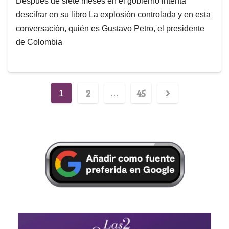
Después de siete meses en el gobierno intenta
descifrar en su libro La explosión controlada y en esta
conversación, quién es Gustavo Petro, el presidente
de Colombia
2
45
1
…