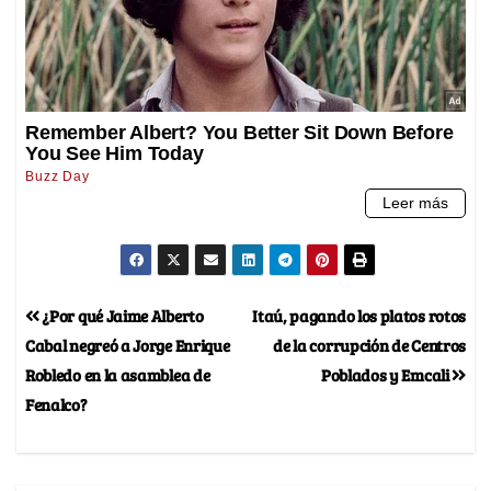
¿Por qué Jaime Alberto
Itaú, pagando los platos rotos
Cabal negreó a Jorge Enrique
de la corrupción de Centros
Robledo en la asamblea de
Poblados y Emcali
Fenalco?