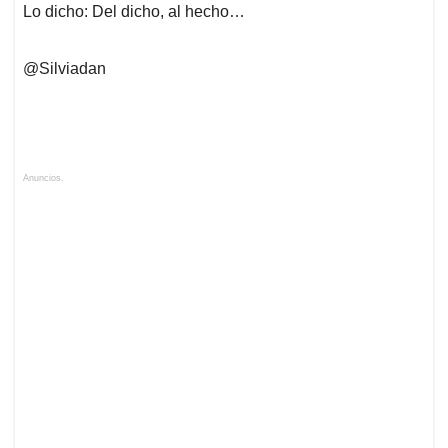
Lo dicho: Del dicho, al hecho…
@Silviadan
Anuncios.