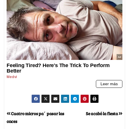
Cuatro micros pa´ pasar las
Se acabó la fiesta
onces