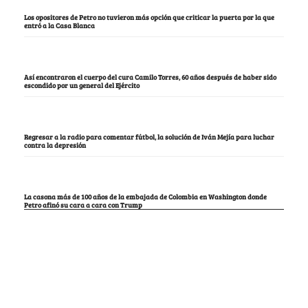
Los opositores de Petro no tuvieron más opción que criticar la puerta por la que
entró a la Casa Blanca
Así encontraron el cuerpo del cura Camilo Torres, 60 años después de haber sido
escondido por un general del Ejército
Regresar a la radio para comentar fútbol, la solución de Iván Mejía para luchar
contra la depresión
La casona más de 100 años de la embajada de Colombia en Washington donde
Petro afinó su cara a cara con Trump