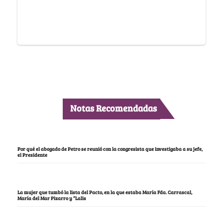
Notas Recomendadas
Por qué el abogado de Petro se reunió con la congresista que investigaba a su jefe,
el Presidente
La mujer que tumbó la lista del Pacto, en la que estaba María Fda. Carrascal,
María del Mar Pizarro y “Lalis