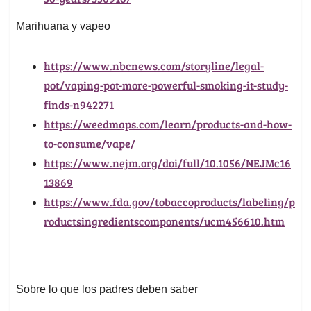
Marihuana y vapeo
https://www.nbcnews.com/storyline/legal-
pot/vaping-pot-more-powerful-smoking-it-study-
finds-n942271
https://weedmaps.com/learn/products-and-how-
to-consume/vape/
https://www.nejm.org/doi/full/10.1056/NEJMc16
13869
https://www.fda.gov/tobaccoproducts/labeling/p
roductsingredientscomponents/ucm456610.htm
Sobre lo que los padres deben saber