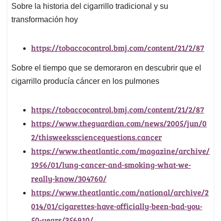
Sobre la historia del cigarrillo tradicional y su
transformación hoy
https://tobaccocontrol.bmj.com/content/21/2/87
Sobre el tiempo que se demoraron en descubrir que el
cigarrillo producía cáncer en los pulmones
https://tobaccocontrol.bmj.com/content/21/2/87
https://www.theguardian.com/news/2005/jun/0
2/thisweekssciencequestions.cancer
https://www.theatlantic.com/magazine/archive/
1956/01/lung-cancer-and-smoking-what-we-
really-know/304760/
https://www.theatlantic.com/national/archive/2
014/01/cigarettes-have-officially-been-bad-you-
50-years/356910/