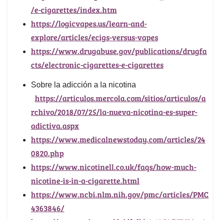
/e-cigarettes/index.htm
https://logicvapes.us/learn-and-
explore/articles/ecigs-versus-vapes
https://www.drugabuse.gov/publications/drugfa
cts/electronic-cigarettes-e-cigarettes
Sobre la adicción a la nicotina
https://articulos.mercola.com/sitios/articulos/a
rchivo/2018/07/25/la-nueva-nicotina-es-super-
adictiva.aspx
https://www.medicalnewstoday.com/articles/24
0820.php
https://www.nicotinell.co.uk/faqs/how-much-
nicotine-is-in-a-cigarette.html
https://www.ncbi.nlm.nih.gov/pmc/articles/PMC
4363846/