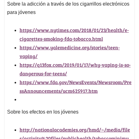
Sobre la adicción a través de los cigarrillos electrónicos
para jóvenes
https://www.nytimes.com/2018/01/23/health/e-
cigarettes-smoking-fda-tobacco.html
https://www.yalemedicine.org/stories/teen-
vaping/
https://q13fox.com/2019/01/17/why-vaping-is-so-
dangerous-for-teens/
https://www.fda.gov/NewsEvents/Newsroom/Pre
ssAnnouncements/ucm625917.htm
Sobre los efectos en los jóvenes
http://nationalacademies.org/hmd/~/media/file
s/activity%20files/publichealth/tobaccominimu