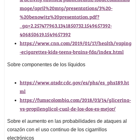
mage/april%20mtg/presentations/3%20-
%20benowitz%20presentation.pdf?
_ga=2.257477963.1341850732.1549657392-
406850619.1549657392
https://www.cnn.com/2019/01/17/health/vaping
-ecigarettes-kids-teens-brains-fda/index.html
Sobre componentes de los líquidos
https://www.atsdr.cdc.gov/es/phs/es_phs189.ht
ml
https://fumscolombia.com/2018/03/14/glicerina-
vs-propilenglicol-cual-de-los-dos-es-mejor/
Sobre el aumento en las probabilidades de ataques al
corazón con el uso continuo de los cigarrillos
electrónicos