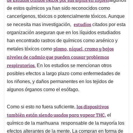
algunos
de estos químicos ya han sido reconocidos como
cancerígenos, tóxicos o potencialmente tóxicos. Aunque
estudios
se necesita mas investigación,
citados por esta
organización aseguran que en los líquidos estudiados
han encontrado rastros de químicos como arsénico y
plomo
níquel, cromo y bajos
metales tóxicos como
,
niveles de cadmio que pueden causar problemas
respiratorios.
En los estudios se mencionan otros
posibles efectos a largo plazo como enfermedades de
los riñones, y daños permanentes en los tejidos de
algunos órganos como el esófago.
los dispositivos
Como si esto no fuera suficiente,
también están siendo usados para vapear THC
, el
químico de la marihuana responsable de la mayoría los
efectos alterantes de la mente. La compran en forma de