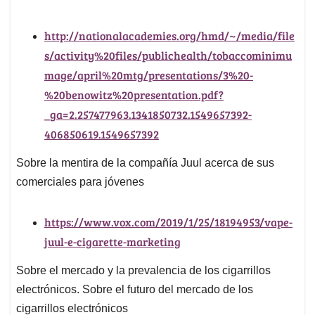
http://nationalacademies.org/hmd/~/media/file
s/activity%20files/publichealth/tobaccominimu
mage/april%20mtg/presentations/3%20-
%20benowitz%20presentation.pdf?
_ga=2.257477963.1341850732.1549657392-
406850619.1549657392
Sobre la mentira de la compañía Juul acerca de sus
comerciales para jóvenes
https://www.vox.com/2019/1/25/18194953/vape-
juul-e-cigarette-marketing
Sobre el mercado y la prevalencia de los cigarrillos
electrónicos. Sobre el futuro del mercado de los
cigarrillos electrónicos