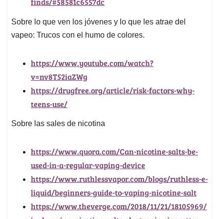
finds/#58581c6557dc
Sobre lo que ven los jóvenes y lo que les atrae del
vapeo: Trucos con el humo de colores.
https://www.youtube.com/watch?
v=nv8T52iaZWg
https://drugfree.org/article/risk-factors-why-
teens-use/
Sobre las sales de nicotina
https://www.quora.com/Can-nicotine-salts-be-
used-in-a-regular-vaping-device
https://www.ruthlessvapor.com/blogs/ruthless-e-
liquid/beginners-guide-to-vaping-nicotine-salt
https://www.theverge.com/2018/11/21/18105969/