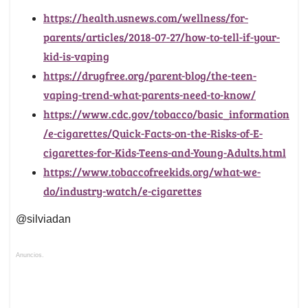
https://health.usnews.com/wellness/for-
parents/articles/2018-07-27/how-to-tell-if-your-
kid-is-vaping
https://drugfree.org/parent-blog/the-teen-
vaping-trend-what-parents-need-to-know/
https://www.cdc.gov/tobacco/basic_information
/e-cigarettes/Quick-Facts-on-the-Risks-of-E-
cigarettes-for-Kids-Teens-and-Young-Adults.html
https://www.tobaccofreekids.org/what-we-
do/industry-watch/e-cigarettes
@silviadan
Anuncios.