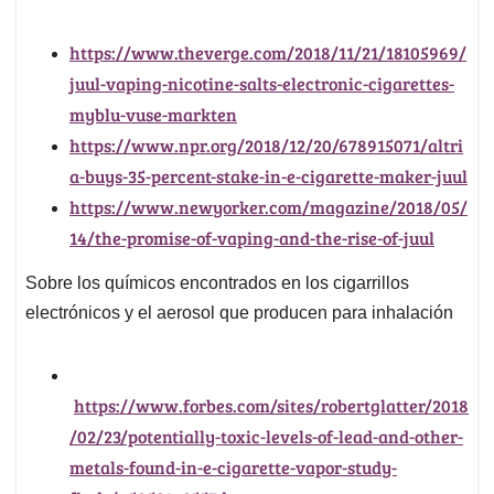
https://www.theverge.com/2018/11/21/18105969/
juul-vaping-nicotine-salts-electronic-cigarettes-
myblu-vuse-markten
https://www.npr.org/2018/12/20/678915071/altri
a-buys-35-percent-stake-in-e-cigarette-maker-juul
https://www.newyorker.com/magazine/2018/05/
14/the-promise-of-vaping-and-the-rise-of-juul
Sobre los químicos encontrados en los cigarrillos
electrónicos y el aerosol que producen para inhalación
https://www.forbes.com/sites/robertglatter/2018
/02/23/potentially-toxic-levels-of-lead-and-other-
metals-found-in-e-cigarette-vapor-study-