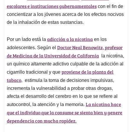
escolares e instituciones gubernamentales
con el fin de
concientizar a los jóvenes acerca de los efectos nocivos
de la inhalación de estas sustancias.
adicción a la nicotina
Por un lado está la
en los
Doctor Neal Benowitz, profesor
adolescentes. Según el
de Medicina de la Universidad de California
la nicotina,
un químico altamente adictivo culpable de la adicción al
proviene de la planta del
cigarrillo tradicional y que
tabaco
, estimula la toma de decisiones impulsivas,
incrementa la vulnerabilidad a probar otras drogas,
afecta el desarrollo del cerebro en lo que se refiere al
La nicotina hace
autocontrol, la atención y la memoria.
que el individuo que la consume se sienta bien y genere
dependencia con mucha rapidez.