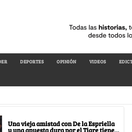
DER
DEPORTES
OPINIÓN
VIDEOS
EDIC
Una vieja amistad con De la Espriella
y una apuesta dura por el Tigre tienen