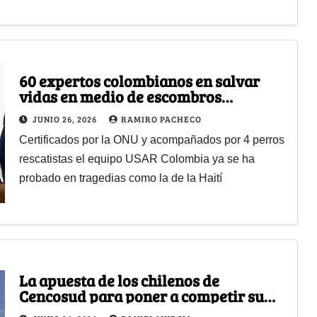
60 expertos colombianos en salvar
vidas en medio de escombros
aterrizaron en Caracas
JUNIO 26, 2026
RAMIRO PACHECO
Certificados por la ONU y acompañados por 4 perros
rescatistas el equipo USAR Colombia ya se ha
probado en tragedias como la de la Haití
La apuesta de los chilenos de
Cencosud para poner a competir su
centro comercial en Cali contra los