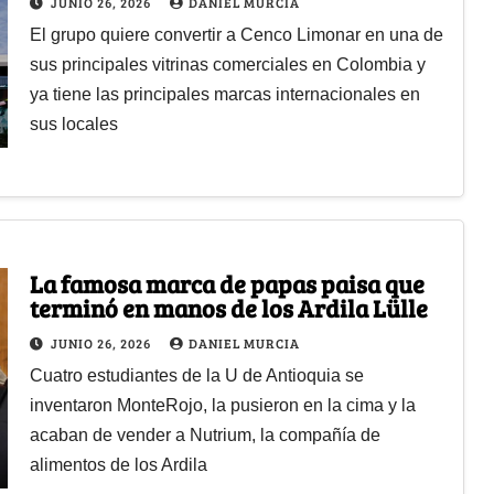
JUNIO 26, 2026
DANIEL MURCIA
grandes
El grupo quiere convertir a Cenco Limonar en una de
sus principales vitrinas comerciales en Colombia y
ya tiene las principales marcas internacionales en
sus locales
La famosa marca de papas paisa que
terminó en manos de los Ardila Lülle
JUNIO 26, 2026
DANIEL MURCIA
Cuatro estudiantes de la U de Antioquia se
inventaron MonteRojo, la pusieron en la cima y la
acaban de vender a Nutrium, la compañía de
alimentos de los Ardila