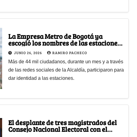
La Empresa Metro de Bogotá ya
escogió los nombres de las estaciones.
Así se llamarán
JUNIO 26, 2026
RAMIRO PACHECO
Más de 44 mil ciudadanos, durante un mes y a través
de las redes sociales de la Alcaldía, participaron para
dar identidad a las estaciones.
El desplante de tres magistrados del
Consejo Nacional Electoral con el
presidente electo