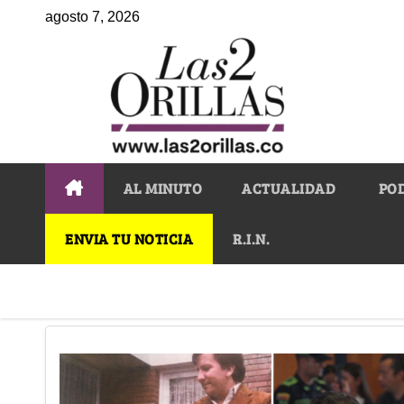
agosto 7, 2026
AL MINUTO
ACTUALIDAD
PO
ENVIA TU NOTICIA
R.I.N.