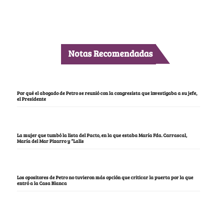
Notas Recomendadas
Por qué el abogado de Petro se reunió con la congresista que investigaba a su jefe,
el Presidente
La mujer que tumbó la lista del Pacto, en la que estaba María Fda. Carrascal,
María del Mar Pizarro y “Lalis
Los opositores de Petro no tuvieron más opción que criticar la puerta por la que
entró a la Casa Blanca