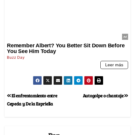
El enfrentamiento entre
Autogolpe o chantaje
Cepeda y De la Espriella